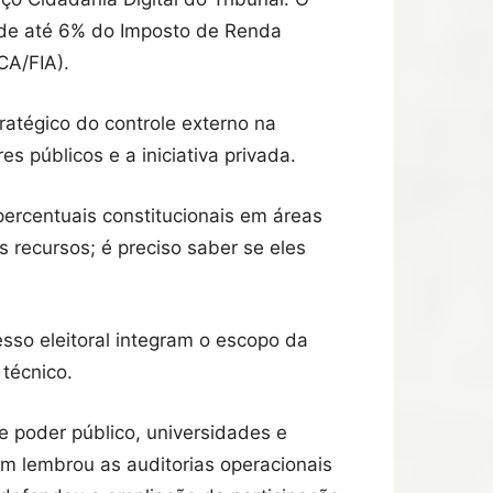
 de até 6% do Imposto de Renda
CA/FIA).
ratégico do controle externo na
s públicos e a iniciativa privada.
percentuais constitucionais em áreas
 recursos; é preciso saber se eles
sso eleitoral integram o escopo da
 técnico.
ne poder público, universidades e
bém lembrou as auditorias operacionais