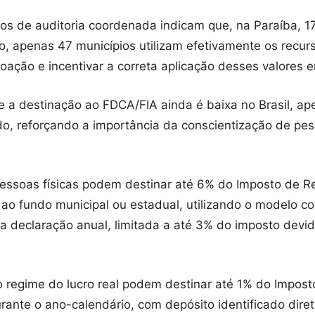
s de auditoria coordenada indicam que, na Paraíba, 174
, apenas 47 municípios utilizam efetivamente os recurs
oação e incentivar a correta aplicação desses valores e
a destinação ao FDCA/FIA ainda é baixa no Brasil, ape
o, reforçando a importância da conscientização de pesso
essoas físicas podem destinar até 6% do Imposto de R
a ao fundo municipal ou estadual, utilizando o modelo
da declaração anual, limitada a até 3% do imposto devid
lo regime do lucro real podem destinar até 1% do Impos
ante o ano-calendário, com depósito identificado dire