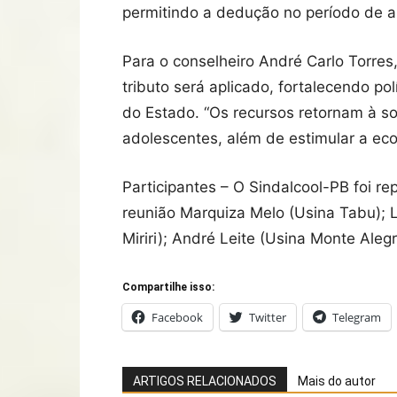
permitindo a dedução no período de 
Para o conselheiro André Carlo Torres
tributo será aplicado, fortalecendo p
do Estado. “Os recursos retornam à s
adolescentes, além de estimular a eco
Participantes – O Sindalcool-PB foi 
reunião Marquiza Melo (Usina Tabu); L
Miriri); André Leite (Usina Monte Aleg
Compartilhe isso:
Facebook
Twitter
Telegram
ARTIGOS RELACIONADOS
Mais do autor