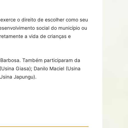
 exerce o direito de escolher como seu
desenvolvimento social do município ou
retamente a vida de crianças e
o Barbosa. Também participaram da
Usina Giasa); Danilo Maciel (Usina
(Usina Japungu).