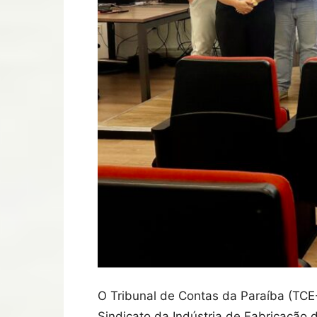
O Tribunal de Contas da Paraíba (TCE
Sindicato da Indústria de Fabricação 