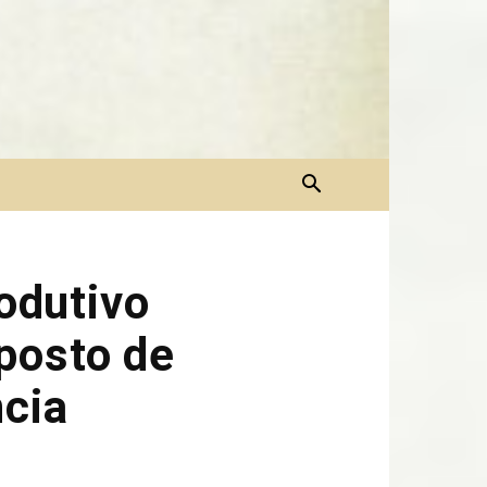
odutivo
posto de
ncia