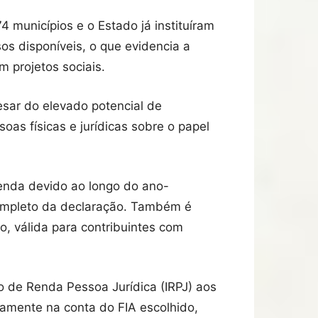
 municípios e o Estado já instituíram
os disponíveis, o que evidencia a
m projetos sociais.
sar do elevado potencial de
as físicas e jurídicas sobre o papel
enda devido ao longo do ano-
 completo da declaração. Também é
o, válida para contribuintes com
to de Renda Pessoa Jurídica (IRPJ) aos
tamente na conta do FIA escolhido,