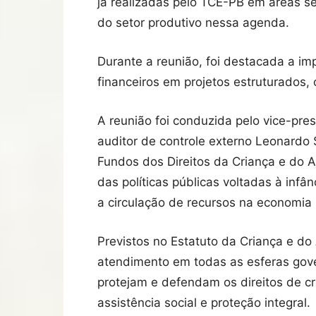
já realizadas pelo TCE-PB em áreas s
do setor produtivo nessa agenda.
Durante a reunião, foi destacada a im
financeiros em projetos estruturados,
A reunião foi conduzida pelo vice-pr
auditor de controle externo Leonardo 
Fundos dos Direitos da Criança e do A
das políticas públicas voltadas à infâ
a circulação de recursos na economia 
Previstos no Estatuto da Criança e do
atendimento em todas as esferas gover
protejam e defendam os direitos de c
assistência social e proteção integral.