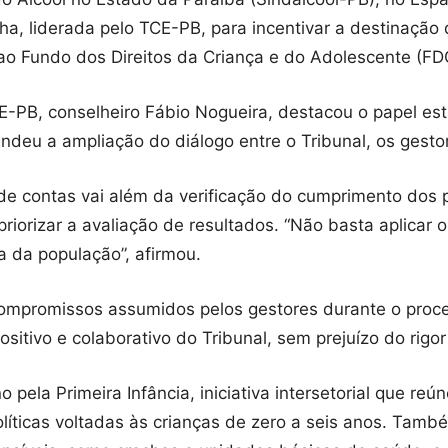
, liderada pelo TCE-PB, para incentivar a destinação
s ao Fundo dos Direitos da Criança e do Adolescente (FD
CE-PB, conselheiro Fábio Nogueira, destacou o papel est
endeu a ampliação do diálogo entre o Tribunal, os gestore
de contas vai além da verificação do cumprimento dos 
orizar a avaliação de resultados. “Não basta aplicar os
a da população”, afirmou.
compromissos assumidos pelos gestores durante o proce
ositivo e colaborativo do Tribunal, sem prejuízo do rigor
pela Primeira Infância, iniciativa intersetorial que reú
políticas voltadas às crianças de zero a seis anos. Tam