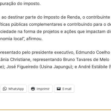
apuração do imposto.
, ao destinar parte do Imposto de Renda, o contribuinte
olíticas públicas complementares e contribuindo para o 
ociedade na forma de projetos e ações que impactam di
nomia local”, afirmou.
representado pelo presidente executivo, Edmundo Coelh
ânia Christiane, representando Bruno Tavares de Melo (
re); José Figueiredo (Usina Japungu); e André Estábile 
WhatsApp
Imprimir
E-mail