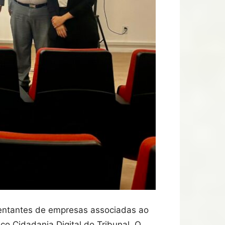
sentantes de empresas associadas ao
ço Cidadania Digital do Tribunal. O