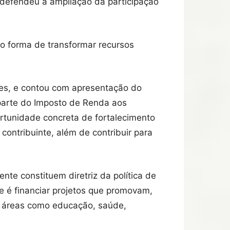
 defendeu a ampliação da participação
mo forma de transformar recursos
tes, e contou com apresentação do
 parte do Imposto de Renda aos
ortunidade concreta de fortalecimento
 contribuinte, além de contribuir para
te constituem diretriz da política de
de é financiar projetos que promovam,
m áreas como educação, saúde,