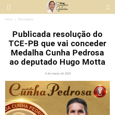
Início
Destaques
Publicada resolução do
TCE-PB que vai conceder
Medalha Cunha Pedrosa
ao deputado Hugo Motta
6 de março de 2025