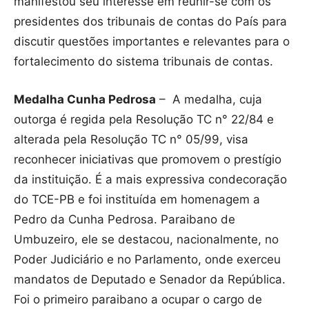
manifestou seu interesse em reunir-se com os
presidentes dos tribunais de contas do País para
discutir questões importantes e relevantes para o
fortalecimento do sistema tribunais de contas.
Medalha Cunha Pedrosa
– A medalha, cuja
outorga é regida pela Resolução TC n° 22/84 e
alterada pela Resolução TC n° 05/99, visa
reconhecer iniciativas que promovem o prestígio
da instituição. É a mais expressiva condecoração
do TCE-PB e foi instituída em homenagem a
Pedro da Cunha Pedrosa. Paraibano de
Umbuzeiro, ele se destacou, nacionalmente, no
Poder Judiciário e no Parlamento, onde exerceu
mandatos de Deputado e Senador da República.
Foi o primeiro paraibano a ocupar o cargo de