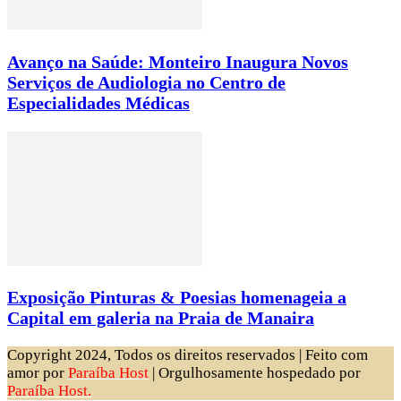
Avanço na Saúde: Monteiro Inaugura Novos
Serviços de Audiologia no Centro de
Especialidades Médicas
Exposição Pinturas & Poesias homenageia a
Capital em galeria na Praia de Manaira
Copyright 2024, Todos os direitos reservados | Feito com
amor por
Paraíba Host
| Orgulhosamente hospedado por
Paraíba Host.