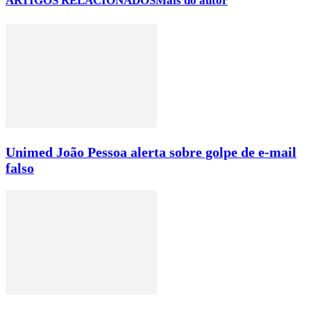
ARTIGOS RELACIONADOS
Mais do autor
Unimed João Pessoa alerta sobre golpe de e-mail
falso