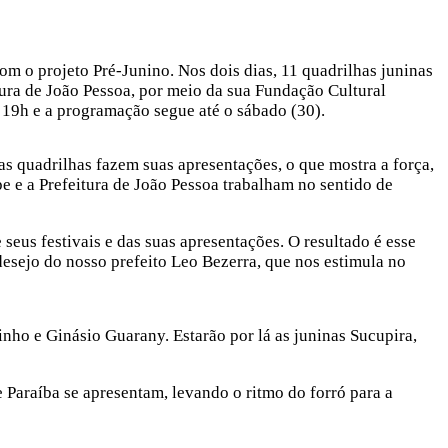
com o projeto Pré-Junino. Nos dois dias, 11 quadrilhas juninas
tura de João Pessoa, por meio da sua Fundação Cultural
 19h e a programação segue até o sábado (30).
as quadrilhas fazem suas apresentações, o que mostra a força,
e e a Prefeitura de João Pessoa trabalham no sentido de
 seus festivais e das suas apresentações. O resultado é esse
 desejo do nosso prefeito Leo Bezerra, que nos estimula no
nho e Ginásio Guarany. Estarão por lá as juninas Sucupira,
e Paraíba se apresentam, levando o ritmo do forró para a