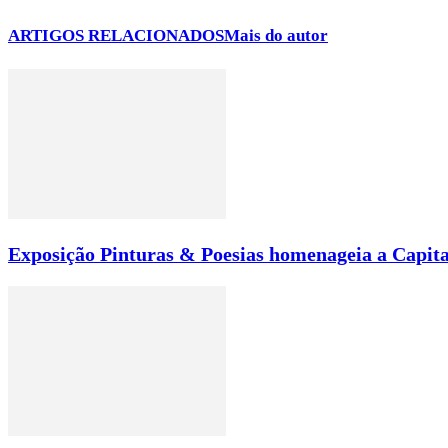
ARTIGOS RELACIONADOS
Mais do autor
Exposição Pinturas & Poesias homenageia a Capita