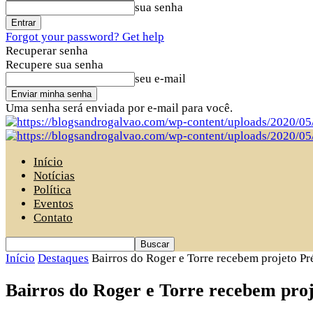
sua senha
Forgot your password? Get help
Recuperar senha
Recupere sua senha
seu e-mail
Uma senha será enviada por e-mail para você.
Início
Notícias
Política
Eventos
Contato
Início
Destaques
Bairros do Roger e Torre recebem projeto Pr
Bairros do Roger e Torre recebem proj