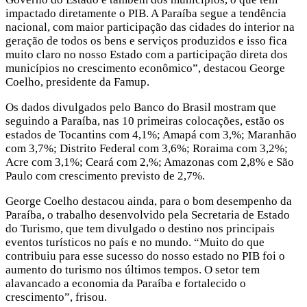
impactado diretamente o PIB. A Paraíba segue a tendência
nacional, com maior participação das cidades do interior na
geração de todos os bens e serviços produzidos e isso fica
muito claro no nosso Estado com a participação direta dos
municípios no crescimento econômico”, destacou George
Coelho, presidente da Famup.
Os dados divulgados pelo Banco do Brasil mostram que
seguindo a Paraíba, nas 10 primeiras colocações, estão os
estados de Tocantins com 4,1%; Amapá com 3,%; Maranhão
com 3,7%; Distrito Federal com 3,6%; Roraima com 3,2%;
Acre com 3,1%; Ceará com 2,%; Amazonas com 2,8% e São
Paulo com crescimento previsto de 2,7%.
George Coelho destacou ainda, para o bom desempenho da
Paraíba, o trabalho desenvolvido pela Secretaria de Estado
do Turismo, que tem divulgado o destino nos principais
eventos turísticos no país e no mundo. “Muito do que
contribuiu para esse sucesso do nosso estado no PIB foi o
aumento do turismo nos últimos tempos. O setor tem
alavancado a economia da Paraíba e fortalecido o
crescimento”, frisou.