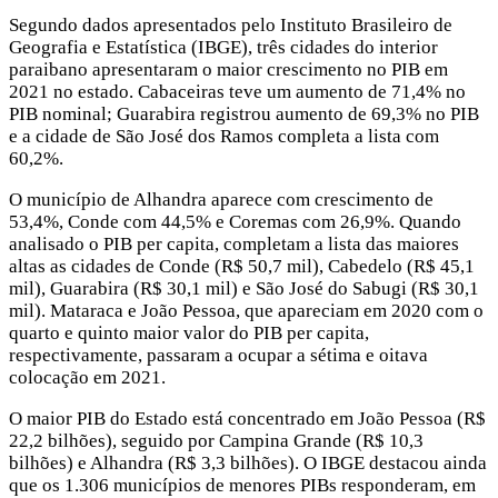
Segundo dados apresentados pelo Instituto Brasileiro de
Geografia e Estatística (IBGE), três cidades do interior
paraibano apresentaram o maior crescimento no PIB em
2021 no estado. Cabaceiras teve um aumento de 71,4% no
PIB nominal; Guarabira registrou aumento de 69,3% no PIB
e a cidade de São José dos Ramos completa a lista com
60,2%.
O município de Alhandra aparece com crescimento de
53,4%, Conde com 44,5% e Coremas com 26,9%. Quando
analisado o PIB per capita, completam a lista das maiores
altas as cidades de Conde (R$ 50,7 mil), Cabedelo (R$ 45,1
mil), Guarabira (R$ 30,1 mil) e São José do Sabugi (R$ 30,1
mil). Mataraca e João Pessoa, que apareciam em 2020 com o
quarto e quinto maior valor do PIB per capita,
respectivamente, passaram a ocupar a sétima e oitava
colocação em 2021.
O maior PIB do Estado está concentrado em João Pessoa (R$
22,2 bilhões), seguido por Campina Grande (R$ 10,3
bilhões) e Alhandra (R$ 3,3 bilhões). O IBGE destacou ainda
que os 1.306 municípios de menores PIBs responderam, em