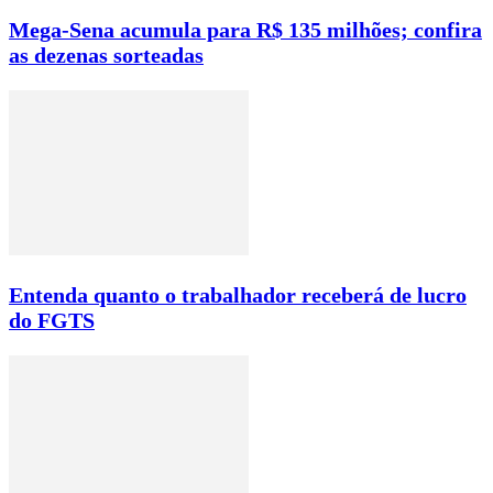
Mega-Sena acumula para R$ 135 milhões; confira
as dezenas sorteadas
Entenda quanto o trabalhador receberá de lucro
do FGTS