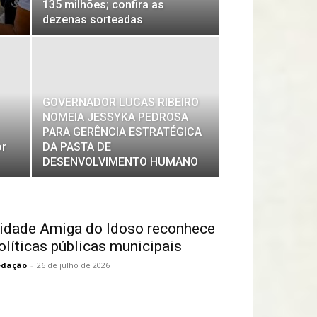
135 milhões; confira as
dezenas sorteadas
GOVERNADOR LUCAS RIBEIRO
NOMEIA JESSYKA PEDROSA
PARA GERÊNCIA ESTRATÉGICA
or
DA PASTA DE
DESENVOLVIMENTO HUMANO
idade Amiga do Idoso reconhece
olíticas públicas municipais
edação
-
26 de julho de 2026