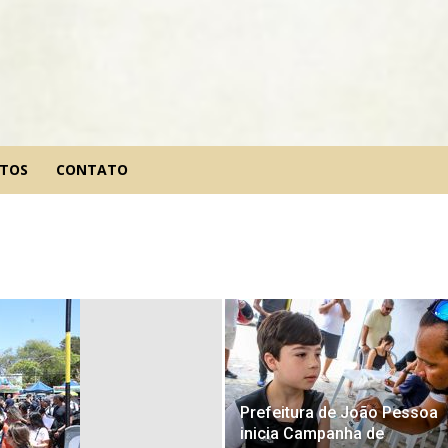
NTOS
CONTATO
Prefeitura de João Pessoa
inicia Campanha de