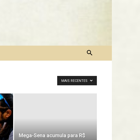
MAIS RECENTES
Mega-Sena acumula para R$