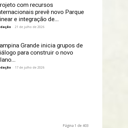
rojeto com recursos
nternacionais prevê novo Parque
inear e integração de...
edação
-
21 de julho de 2026
ampina Grande inicia grupos de
iálogo para construir o novo
lano...
edação
-
17 de julho de 2026
Página 1 de 403