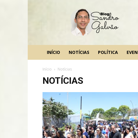
blog
Sandro
Galvão
INÍCIO
NOTÍCIAS
POLÍTICA
EVE
Início
Notícias
NOTÍCIAS