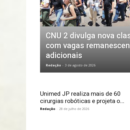
CNU 2 divulga nova cla
com vagas remanescen
adicionais
Redação
-
3 de agosto de 2026
Unimed JP realiza mais de 60
cirurgias robóticas e projeta o...
Redação
-
28 de julho de 2026