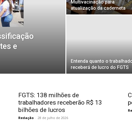
Multivacinação para
atualização da caderneta
ssificação
tes e
Entenda quanto o trabalhad
receberá de lucro do FGTS
FGTS: 138 milhões de
C
trabalhadores receberão R$ 13
p
bilhões de lucros
R
Redação
-
28 de julho de 2026