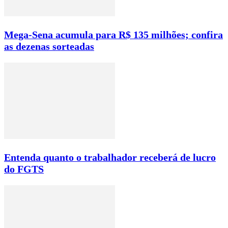
Mega-Sena acumula para R$ 135 milhões; confira
as dezenas sorteadas
Entenda quanto o trabalhador receberá de lucro
do FGTS