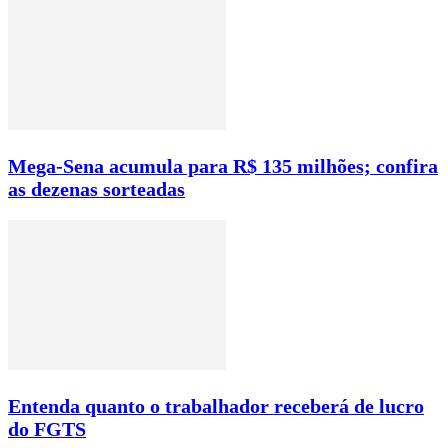
Mega-Sena acumula para R$ 135 milhões; confira
as dezenas sorteadas
Entenda quanto o trabalhador receberá de lucro
do FGTS