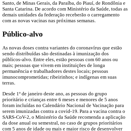
Santo, de Minas Gerais, da Paraíba, do Piauí, de Rondônia e
Santa Catarina. De acordo com Ministério da Saúde, todas as
demais unidades da federação receberão o carregamento
com as novas vacinas nas próximas semanas.
Público-alvo
As novas doses contra variantes do coronavírus que estão
sendo distribuídas são destinadas à imunização dos
públicos-alvo. Entre eles, estão pessoas com 60 anos ou
mais; pessoas que vivem em instituições de longa
permanência e trabalhadores destes locais; pessoas
imunocomprometidas; ribeirinhos; e indígenas em suas
terras.
Desde 1º de janeiro deste ano, as pessoas do grupo
prioritário e crianças entre 6 meses e menores de 5 anos
foram incluídas no Calendário Nacional de Vacinação para
serem imunizadas contra a covid-19. Para a vacina contra o
SARS-CoV-2, o Ministério da Saúde recomenda a aplicação
da dose anual ou semestral, no caso de grupos prioritários
com 5 anos de idade ou mais e maior risco de desenvolver