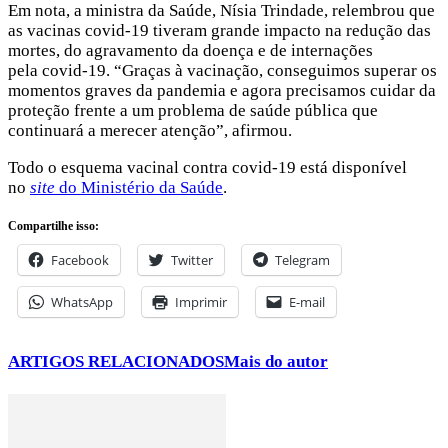
Em nota, a ministra da Saúde, Nísia Trindade, relembrou que
as vacinas covid-19 tiveram grande impacto na redução das
mortes, do agravamento da doença e de internações
pela covid-19. “Graças à vacinação, conseguimos superar os
momentos graves da pandemia e agora precisamos cuidar da
proteção frente a um problema de saúde pública que
continuará a merecer atenção”, afirmou.
Todo o esquema vacinal contra covid-19 está disponível
no
site
do Ministério da Saúde
.
Compartilhe isso:
Facebook
Twitter
Telegram
WhatsApp
Imprimir
E-mail
ARTIGOS RELACIONADOS
Mais do autor