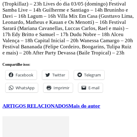
(Tropkillaz) – 23h Lives do dia 03/05 (domingo) Festival
Samba Live – 14h Guilherme e Santiago – 14h Bruninho e
Davi – 16h Lagum – 16h Villa Mix Em Casa (Gusttavo Lima,
Leonardo, Matheus e Kauan e Os Menotti) – 16h Festival
Sarará (Mariana Cavanellas, Luccas Carlos, Rael e mais) –
17h Edy Britto e Samuel – 17h Dudu Nobre – 18h Alceu
Valença – 18h Capital Inicial – 20h Wanessa Camargo – 20h
Festival Bananada (Felipe Cordeiro, Boogarins, Tulipa Ruiz
e mais) – 20h After Party Devassa (Baile Tropical) – 23h
Compartilhe isso:
Facebook
Twitter
Telegram
WhatsApp
Imprimir
E-mail
ARTIGOS RELACIONADOS
Mais do autor