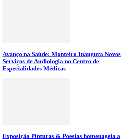
Avanço na Saúde: Monteiro Inaugura Novos
Serviços de Audiologia no Centro de
Especialidades Médicas
Exposição Pinturas & Poesias homenageia a