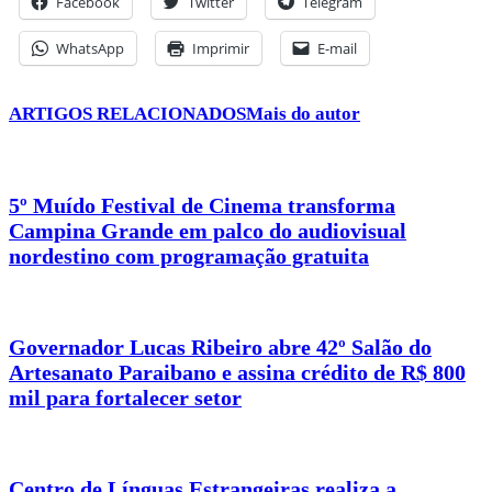
Facebook
Twitter
Telegram
WhatsApp
Imprimir
E-mail
ARTIGOS RELACIONADOS
Mais do autor
5º Muído Festival de Cinema transforma
Campina Grande em palco do audiovisual
nordestino com programação gratuita
Governador Lucas Ribeiro abre 42º Salão do
Artesanato Paraibano e assina crédito de R$ 800
mil para fortalecer setor
Centro de Línguas Estrangeiras realiza a