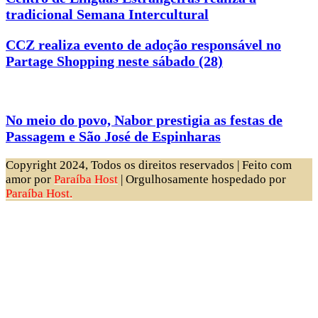
tradicional Semana Intercultural
CCZ realiza evento de adoção responsável no
Partage Shopping neste sábado (28)
No meio do povo, Nabor prestigia as festas de
Passagem e São José de Espinharas
Copyright 2024, Todos os direitos reservados | Feito com
amor por
Paraíba Host
| Orgulhosamente hospedado por
Paraíba Host.