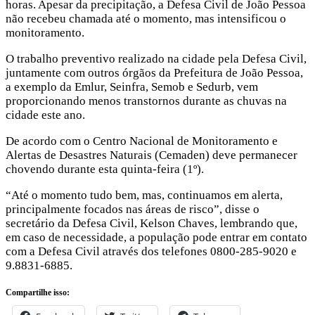
horas. Apesar da precipitação, a Defesa Civil de João Pessoa
não recebeu chamada até o momento, mas intensificou o
monitoramento.
O trabalho preventivo realizado na cidade pela Defesa Civil,
juntamente com outros órgãos da Prefeitura de João Pessoa,
a exemplo da Emlur, Seinfra, Semob e Sedurb, vem
proporcionando menos transtornos durante as chuvas na
cidade este ano.
De acordo com o Centro Nacional de Monitoramento e
Alertas de Desastres Naturais (Cemaden) deve permanecer
chovendo durante esta quinta-feira (1º).
“Até o momento tudo bem, mas, continuamos em alerta,
principalmente focados nas áreas de risco”, disse o
secretário da Defesa Civil, Kelson Chaves, lembrando que,
em caso de necessidade, a população pode entrar em contato
com a Defesa Civil através dos telefones 0800-285-9020 e
9.8831-6885.
Compartilhe isso: