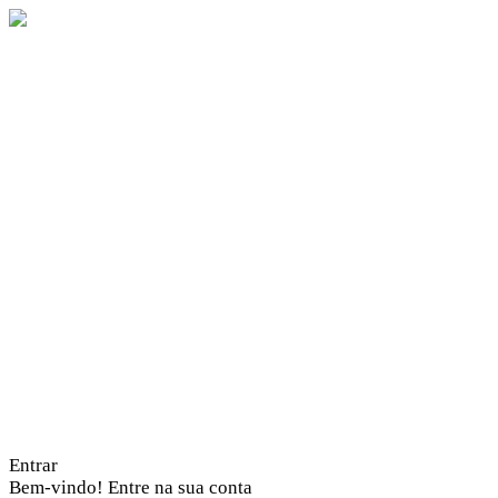
Entrar
Bem-vindo! Entre na sua conta