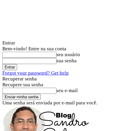
Entrar
Bem-vindo! Entre na sua conta
seu usuário
sua senha
Forgot your password? Get help
Recuperar senha
Recupere sua senha
seu e-mail
Uma senha será enviada por e-mail para você.