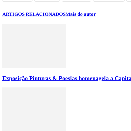
ARTIGOS RELACIONADOS
Mais do autor
Exposição Pinturas & Poesias homenageia a Capita