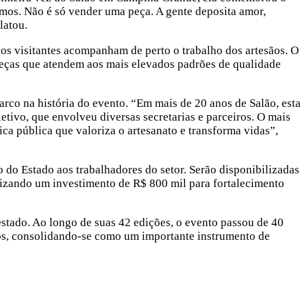
os. Não é só vender uma peça. A gente deposita amor,
latou.
os visitantes acompanham de perto o trabalho dos artesãos. O
eças que atendem aos mais elevados padrões de qualidade
rco na história do evento. “Em mais de 20 anos de Salão, esta
letivo, que envolveu diversas secretarias e parceiros. O mais
ca pública que valoriza o artesanato e transforma vidas”,
do Estado aos trabalhadores do setor. Serão disponibilizadas
alizando um investimento de R$ 800 mil para fortalecimento
estado. Ao longo de suas 42 edições, o evento passou de 40
cios, consolidando-se como um importante instrumento de