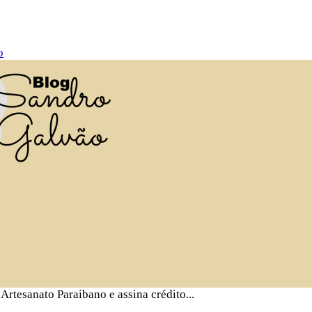
o
rtesanato Paraibano e assina crédito...