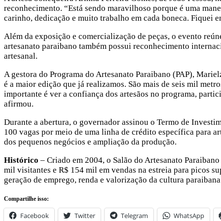
reconhecimento. “Está sendo maravilhoso porque é uma manei
carinho, dedicação e muito trabalho em cada boneca. Fiquei en
Além da exposição e comercialização de peças, o evento reúne
artesanato paraibano também possui reconhecimento internac
artesanal.
A gestora do Programa do Artesanato Paraibano (PAP), Marielz
é a maior edição que já realizamos. São mais de seis mil metro
importante é ver a confiança dos artesãos no programa, partic
afirmou.
Durante a abertura, o governador assinou o Termo de Investi
100 vagas por meio de uma linha de crédito específica para ar
dos pequenos negócios e ampliação da produção.
Histórico
– Criado em 2004, o Salão do Artesanato Paraibano t
mil visitantes e R$ 154 mil em vendas na estreia para picos 
geração de emprego, renda e valorização da cultura paraibana
Compartilhe isso:
Facebook
Twitter
Telegram
WhatsApp