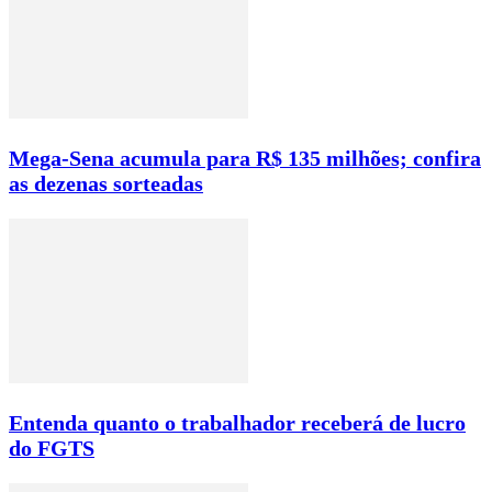
Mega-Sena acumula para R$ 135 milhões; confira
as dezenas sorteadas
Entenda quanto o trabalhador receberá de lucro
do FGTS