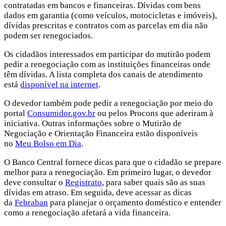
contratadas em bancos e financeiras. Dívidas com bens
dados em garantia (como veículos, motocicletas e imóveis),
dívidas prescritas e contratos com as parcelas em dia não
podem ser renegociados.
Os cidadãos interessados em participar do mutirão podem
pedir a renegociação com as instituições financeiras onde
têm dívidas. A lista completa dos canais de atendimento
está
disponível na internet
.
O devedor também pode pedir a renegociação por meio do
portal
Consumidor.gov.br
ou pelos Procons que aderiram à
iniciativa. Outras informações sobre o Mutirão de
Negociação e Orientação Financeira estão disponíveis
no
Meu Bolso em Dia
.
O Banco Central fornece dicas para que o cidadão se prepare
melhor para a renegociação. Em primeiro lugar, o devedor
deve consultar o
Registrato
, para saber quais são as suas
dívidas em atraso. Em seguida, deve acessar as dicas
da
Febraban
para planejar o orçamento doméstico e entender
como a renegociação afetará a vida financeira.