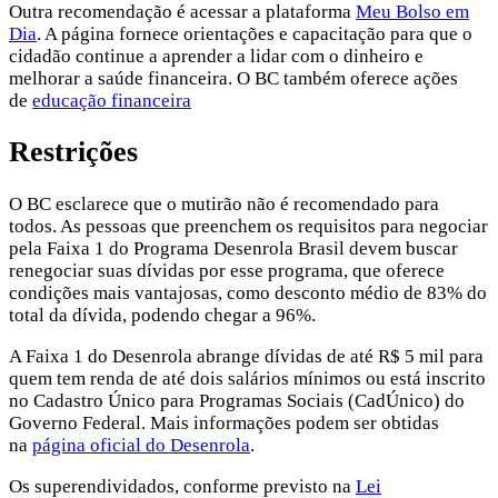
Outra recomendação é acessar a plataforma
Meu Bolso em
Dia
. A página fornece orientações e capacitação para que o
cidadão continue a aprender a lidar com o dinheiro e
melhorar a saúde financeira. O BC também oferece ações
de
educação financeira
Restrições
O BC esclarece que o mutirão não é recomendado para
todos. As pessoas que preenchem os requisitos para negociar
pela Faixa 1 do Programa Desenrola Brasil devem buscar
renegociar suas dívidas por esse programa, que oferece
condições mais vantajosas, como desconto médio de 83% do
total da dívida, podendo chegar a 96%.
A Faixa 1 do Desenrola abrange dívidas de até R$ 5 mil para
quem tem renda de até dois salários mínimos ou está inscrito
no Cadastro Único para Programas Sociais (CadÚnico) do
Governo Federal. Mais informações podem ser obtidas
na
página oficial do Desenrola
.
Os superendividados, conforme previsto na
Lei