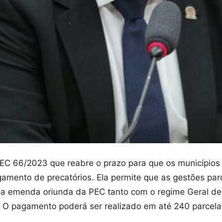
EC 66/2023 que reabre o prazo para que os municípios
agamento de precatórios. Ela permite que as gestões par
da emenda oriunda da PEC tanto com o regime Geral de
o. O pagamento poderá ser realizado em até 240 parcel