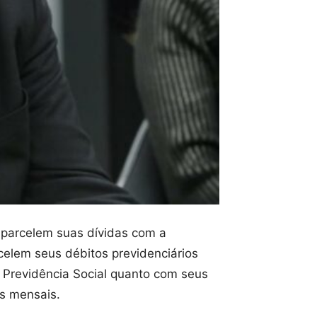
 parcelem suas dívidas com a
celem seus débitos previdenciários
 Previdência Social quanto com seus
as mensais.