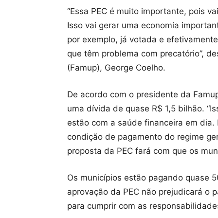
“Essa PEC é muito importante, pois vai
Isso vai gerar uma economia important
por exemplo, já votada e efetivament
que têm problema com precatório”, de
(Famup), George Coelho.
De acordo com o presidente da Famup, 
uma dívida de quase R$ 1,5 bilhão. “Is
estão com a saúde financeira em dia.
condição de pagamento do regime gera
proposta da PEC fará com que os muni
Os municípios estão pagando quase 50
aprovação da PEC não prejudicará o p
para cumprir com as responsabilidade