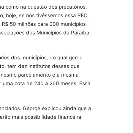
ria como na questão dos precatórios.
to, hoje, se nós tivéssemos essa PEC,
 R$ 50 milhões para 200 municípios
ssociações dos Municípios da Paraíba
rios dos municípios, do qual gerou
ito, tem dez institutos desses que
r o mesmo parcelamento e a mesma
er uma cota de 240 a 260 meses. Essa
ciários. George explicou ainda que a
rão mais possibilidade financeira