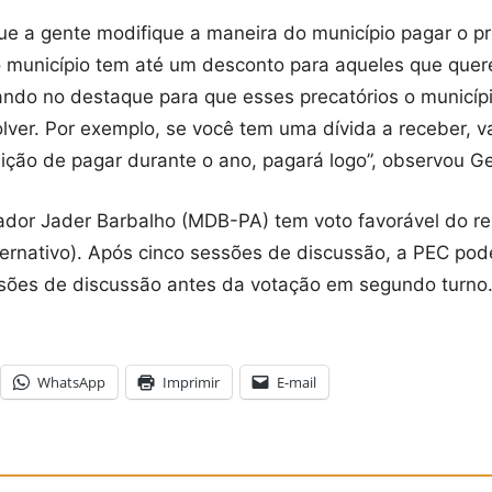
ue a gente modifique a maneira do município pagar o p
e o município tem até um desconto para aqueles que qu
do no destaque para que esses precatórios o municípi
lver. Por exemplo, se você tem uma dívida a receber, v
ndição de pagar durante o ano, pagará logo”, observou G
or Jader Barbalho (MDB-PA) tem voto favorável do rela
lternativo). Após cinco sessões de discussão, a PEC pod
essões de discussão antes da votação em segundo turno
WhatsApp
Imprimir
E-mail