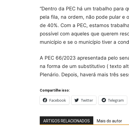
“Dentro da PEC há um trabalho para q
pela fila, na ordem, não pode pular 
de 40%. Com a PEC, estamos trabalhan
possível com aqueles que querem reso
município e se o município tiver a co
A PEC 66/2023 apresentada pelo senad
na forma de um substitutivo ( texto a
Plenário. Depois, haverá mais três s
Compartilhe isso:
Facebook
Twitter
Telegram
ARTIGOS RELACIONADOS
Mais do autor