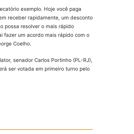
recatório exemplo. Hoje você paga
erem receber rapidamente, um desconto
o possa resolver o mais rápido
ai fazer um acordo mais rápido com o
eorge Coelho.
tor, senador Carlos Portinho (PL-RJ),
erá ser votada em primeiro turno pelo
.