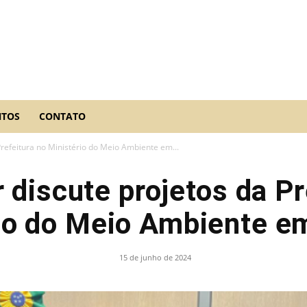
NTOS
CONTATO
Prefeitura no Ministério do Meio Ambiente em...
 discute projetos da Pr
io do Meio Ambiente em
15 de junho de 2024