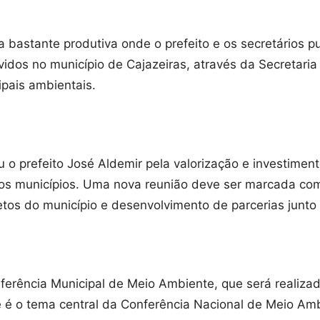
a bastante produtiva onde o prefeito e os secretários 
idos no município de Cajazeiras, através da Secretari
ipais ambientais.
 o prefeito José Aldemir pela valorização e investimen
os municípios. Uma nova reunião deve ser marcada com 
tos do município e desenvolvimento de parcerias junt
ferência Municipal de Meio Ambiente, que será realiza
e é o tema central da Conferência Nacional de Meio Amb