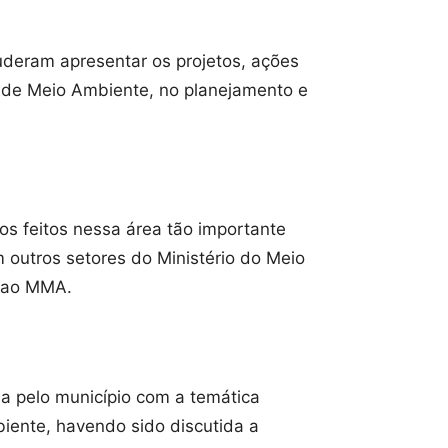
puderam apresentar os projetos, ações
a de Meio Ambiente, no planejamento e
tos feitos nessa área tão importante
outros setores do Ministério do Meio
o ao MMA.
da pelo município com a temática
iente, havendo sido discutida a