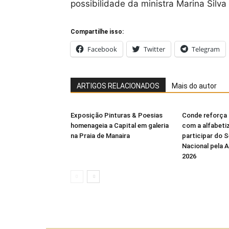
possibilidade da ministra Marina Silva
Compartilhe isso:
Facebook
Twitter
Telegram
ARTIGOS RELACIONADOS
Mais do autor
Exposição Pinturas & Poesias
Conde reforça
homenageia a Capital em galeria
com a alfabeti
na Praia de Manaira
participar do 
Nacional pela 
2026