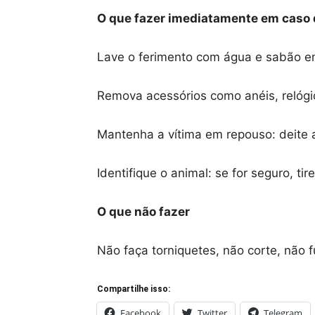
O que fazer imediatamente em caso 
Lave o ferimento com água e sabão e
Remova acessórios como anéis, relógi
Mantenha a vítima em repouso: deite a
Identifique o animal: se for seguro, ti
O que não fazer
Não faça torniquetes, não corte, não f
Compartilhe isso:
Facebook
Twitter
Telegram