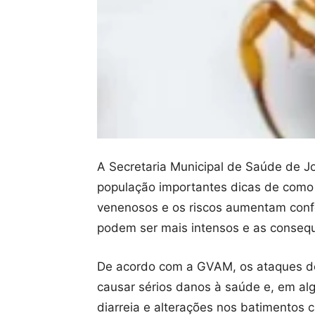
A Secretaria Municipal de Saúde de J
população importantes dicas de como 
venenosos e os riscos aumentam conf
podem ser mais intensos e as consequ
De acordo com a GVAM, os ataques de
causar sérios danos à saúde e, em alg
diarreia e alterações nos batimentos c