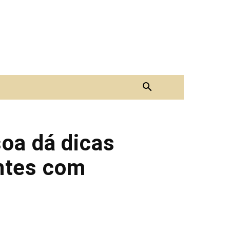
oa dá dicas
ntes com