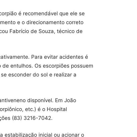
corpião é recomendável que ele se
mento e o direcionamento correto
cou Fabrício de Souza, técnico de
ativamente. Para evitar acidentes é
o de entulhos. Os escorpiões possuem
e esconder do sol e realizar a
ntiveneno disponível. Em João
rpiônico, etc.) é o Hospital
ações (83) 3216-7042.
estabilização inicial ou acionar o