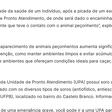
dade da saúde de um indivíduo, após a picada de um es
de Pronto Atendimento, de onde será dado o encaminha
nte que teve o contato com o animal peçonhento”, expli
 aparecimento de animais peçonhentos aumenta signific
venção, como manter ambientes limpos e evitar acúmul
 ambientes que ofereçam condições ideais para caçar, s
da Unidade de Pronto Atendimento (UPA) possui soro a
do com os diversos tipos de soros (antiofídico, antiesco
UFPB), localizado no bairro do Castelo Branco. Inform
e de uma emergência grave, você pode ir a uma UPA para 