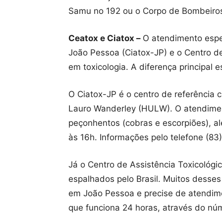
Samu no 192 ou o Corpo de Bombeiros
Ceatox e Ciatox –
O atendimento espec
João Pessoa (Ciatox-JP) e o Centro d
em toxicologia. A diferença principal
O Ciatox-JP é o centro de referência 
Lauro Wanderley (HULW). O atendiment
peçonhentos (cobras e escorpiões), a
às 16h. Informações pelo telefone (83
Já o Centro de Assistência Toxicológi
espalhados pelo Brasil. Muitos desse
em João Pessoa e precise de atendimen
que funciona 24 horas, através do nú