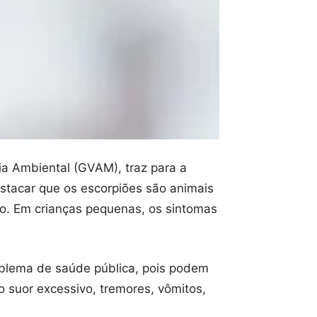
ia Ambiental (GVAM), traz para a
stacar que os escorpiões são animais
o. Em crianças pequenas, os sintomas
blema de saúde pública, pois podem
o suor excessivo, tremores, vômitos,