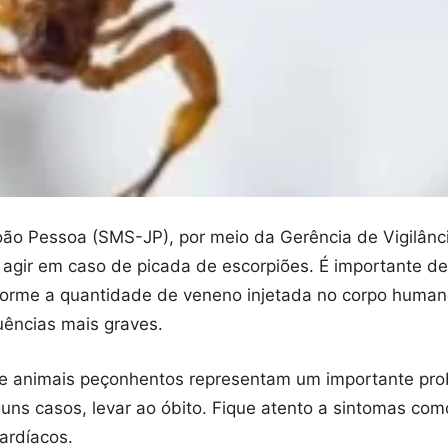
oão Pessoa (SMS-JP), por meio da Gerência de Vigilânc
agir em caso de picada de escorpiões. É importante de
orme a quantidade de veneno injetada no corpo human
ências mais graves.
 animais peçonhentos representam um importante pro
uns casos, levar ao óbito. Fique atento a sintomas com
ardíacos.