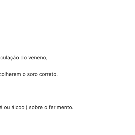
rculação do veneno;
scolherem o soro correto.
 ou álcool) sobre o ferimento.