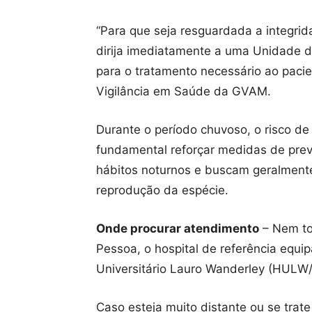
“Para que seja resguardada a integri
dirija imediatamente a uma Unidade 
para o tratamento necessário ao pacie
Vigilância em Saúde da GVAM.
Durante o período chuvoso, o risco de
fundamental reforçar medidas de pre
hábitos noturnos e buscam geralmente
reprodução da espécie.
Onde procurar atendimento
– Nem to
Pessoa, o hospital de referência equipa
Universitário Lauro Wanderley (HULW/
Caso esteja muito distante ou se trat