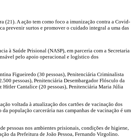
ra (21). A ação tem como foco a imunização contra a Covid-
sca prevenir surtos e promover o cuidado integral a uma das
ncia à Saúde Prisional (NASP), em parceria com a Secretaria
nsável pelo apoio operacional e logístico dos
ntina Figueiredo (30 pessoas), Penitenciária Criminalista
 (2.500 pessoas), Penitenciária Desembargador Flósculo da
Hitler Cantalice (20 pessoas), Penitenciária Maria Júlia
ação voltada à atualização dos cartões de vacinação dos
são da população carcerária nas campanhas de vacinação é um
de pessoas nos ambientes prisionais, condições de higiene,
ação da Prefeitura de João Pessoa, Fernando Virgolino.