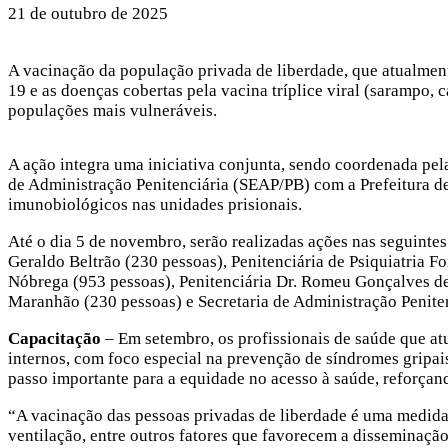
21 de outubro de 2025
A vacinação da população privada de liberdade, que atualmen
19 e as doenças cobertas pela vacina tríplice viral (sarampo,
populações mais vulneráveis.
A ação integra uma iniciativa conjunta, sendo coordenada pel
de Administração Penitenciária (SEAP/PB) com a Prefeitura de 
imunobiológicos nas unidades prisionais.
Até o dia 5 de novembro, serão realizadas ações nas seguintes 
Geraldo Beltrão (230 pessoas), Penitenciária de Psiquiatria 
Nóbrega (953 pessoas), Penitenciária Dr. Romeu Gonçalves de 
Maranhão (230 pessoas) e Secretaria de Administração Peniten
Capacitação
– Em setembro, os profissionais de saúde que at
internos, com foco especial na prevenção de síndromes gripai
passo importante para a equidade no acesso à saúde, reforça
“A vacinação das pessoas privadas de liberdade é uma medida 
ventilação, entre outros fatores que favorecem a disseminaçã