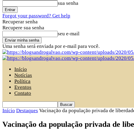
sua senha
Forgot your password? Get help
Recuperar senha
Recupere sua senha
seu e-mail
Uma senha será enviada por e-mail para você.
Início
Notícias
Política
Eventos
Contato
Início
Destaques
Vacinação da população privada de liberdade 
Vacinação da população privada de libe