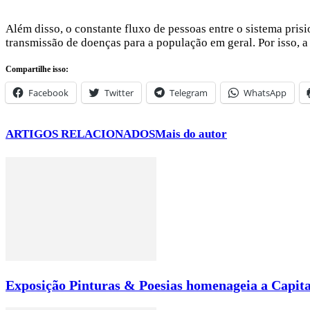
Além disso, o constante fluxo de pessoas entre o sistema prisi
transmissão de doenças para a população em geral. Por isso,
Compartilhe isso:
Facebook
Twitter
Telegram
WhatsApp
ARTIGOS RELACIONADOS
Mais do autor
Exposição Pinturas & Poesias homenageia a Capita