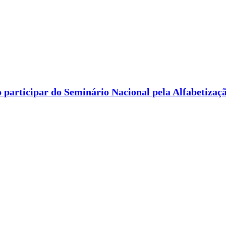
 participar do Seminário Nacional pela Alfabetizaç