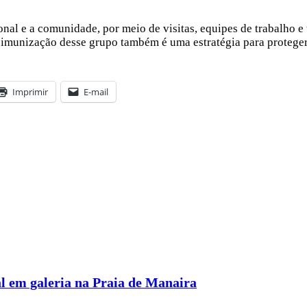
onal e a comunidade, por meio de visitas, equipes de trabalho e
 a imunização desse grupo também é uma estratégia para protege
Imprimir
E-mail
l em galeria na Praia de Manaira