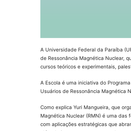
A Universidade Federal da Paraíba (UFP
de Ressonância Magnética Nuclear, qu
cursos teóricos e experimentais, pales
A Escola é uma iniciativa do Program
Usuários de Ressonância Magnética Nu
Como explica Yuri Mangueira, que orga
Magnética Nuclear (RMN) é uma das fer
com aplicações estratégicas que abran