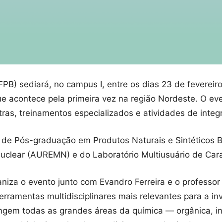
B) sediará, no campus I, entre os dias 23 de fevereiro 
e acontece pela primeira vez na região Nordeste. O e
tras, treinamentos especializados e atividades de integr
a de Pós-graduação em Produtos Naturais e Sintéticos 
clear (AUREMN) e do Laboratório Multiusuário de Cara
niza o evento junto com Evandro Ferreira e o professo
ramentas multidisciplinares mais relevantes para a in
gem todas as grandes áreas da química — orgânica, ino