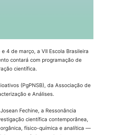
e 4 de março, a VII Escola Brasileira
vento contará com programação de
ação científica.
Bioativos (PgPNSB), da Associação de
cterização e Análises.
r Josean Fechine, a Ressonância
vestigação científica contemporânea,
rgânica, físico-química e analítica —