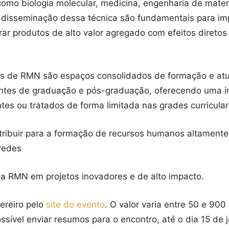
omo biologia molecular, medicina, engenharia de materia
a disseminação dessa técnica são fundamentais para im
ar produtos de alto valor agregado com efeitos diretos 
 de RMN são espaços consolidados de formação e atual
tes de graduação e pós-graduação, oferecendo uma 
tes ou tratados de forma limitada nas grades curricular
tribuir para a formação de recursos humanos altament
 redes
da RMN em projetos inovadores e de alto impacto.
vereiro pelo
site do evento
. O valor varia entre 50 e 900
ssível enviar resumos para o encontro, até o dia 15 de j