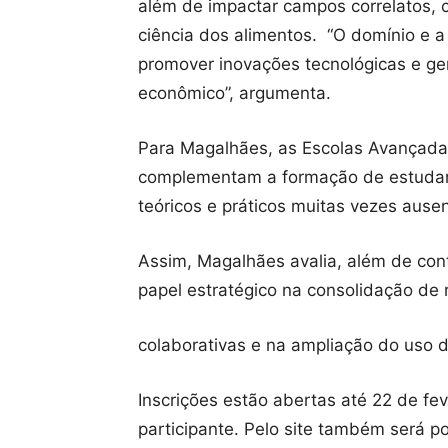
além de impactar campos correlatos, c
ciência dos alimentos. “O domínio e 
promover inovações tecnológicas e ger
econômico”, argumenta.
Para Magalhães, as Escolas Avançadas
complementam a formação de estudan
teóricos e práticos muitas vezes ausen
Assim, Magalhães avalia, além de con
papel estratégico na consolidação de
colaborativas e na ampliação do uso 
Inscrições estão abertas até 22 de fe
participante. Pelo site também será po