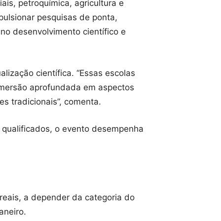
is, petroquímica, agricultura e
pulsionar pesquisas de ponta,
no desenvolvimento científico e
ização científica. “Essas escolas
imersão aprofundada em aspectos
es tradicionais”, comenta.
e qualificados, o evento desempenha
 reais, a depender da categoria do
aneiro.