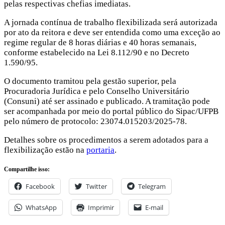
pelas respectivas chefias imediatas.
A jornada contínua de trabalho flexibilizada será autorizada
por ato da reitora e deve ser entendida como uma exceção ao
regime regular de 8 horas diárias e 40 horas semanais,
conforme estabelecido na Lei 8.112/90 e no Decreto
1.590/95.
O documento tramitou pela gestão superior, pela
Procuradoria Jurídica e pelo Conselho Universitário
(Consuni) até ser assinado e publicado. A tramitação pode
ser acompanhada por meio do portal público do Sipac/UFPB
pelo número de protocolo: 23074.015203/2025-78.
Detalhes sobre os procedimentos a serem adotados para a
flexibilização estão na
portaria
.
Compartilhe isso:
Facebook
Twitter
Telegram
WhatsApp
Imprimir
E-mail