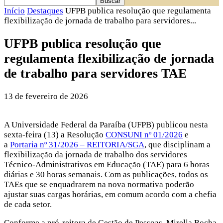
Início
Destaques
UFPB publica resolução que regulamenta
flexibilização de jornada de trabalho para servidores...
UFPB publica resolução que
regulamenta flexibilização de jornada
de trabalho para servidores TAE
13 de fevereiro de 2026
A Universidade Federal da Paraíba (UFPB) publicou nesta
sexta-feira (13) a Resolução
CONSUNI nº 01/2026
e
a
Portaria nº 31/2026 – REITORIA/SGA
, que disciplinam a
flexibilização da jornada de trabalho dos servidores
Técnico-Administrativos em Educação (TAE) para 6 horas
diárias e 30 horas semanais. Com as publicações, todos os
TAEs que se enquadrarem na nova normativa poderão
ajustar suas cargas horárias, em comum acordo com a chefia
de cada setor.
Conforme a pró-reitora de Gestão de Pessoas, Mirella Rocha,