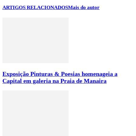
ARTIGOS RELACIONADOS
Mais do autor
Exposição Pinturas & Poesias homenageia a
Capital em galeria na Praia de Manaira