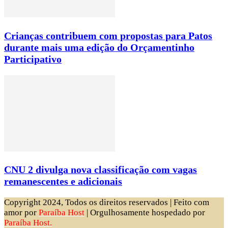
Crianças contribuem com propostas para Patos
durante mais uma edição do Orçamentinho
Participativo
CNU 2 divulga nova classificação com vagas
remanescentes e adicionais
Copyright 2024, Todos os direitos reservados | Feito com
amor por
Paraíba Host
| Orgulhosamente hospedado por
Paraíba Host.