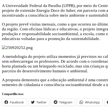
A Universidade Federal da Paraíba (UFPB), por meio do Cent
projeto de extensão Energia Doce do Saber, em parceria com 
incentivando a consciência sobre meio ambiente e sustentabil
O projeto prevê visitas mensais, como a que ocorreu no último
da região. Com oficinas lúdicas e educativas, o projeto integra
produção e responsabilidade socioambiental, a escola, como e
educativas voltadas para a promoção da sustentabilidade.
A metodologia do projeto utiliza momentos já previstos no cale
sem sobrecarregar os professores. De acordo com o coordenad
horta plantada ou um brinquedo reciclado, mas sim crianças q
parceira do desenvolvimento humano e ambiental.
A proposta demonstra que a educação ambiental é uma construç
sementes de cidadania e consciência socioambiental desde a i
Compartilhe isso:
Facebook
Twitter
Telegram
WhatsApp