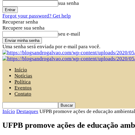
sua senha
Forgot your password? Get help
Recuperar senha
Recupere sua senha
seu e-mail
Uma senha será enviada por e-mail para você.
Início
Notícias
Política
Eventos
Contato
Início
Destaques
UFPB promove ações de educação ambiental 
UFPB promove ações de educação ambi