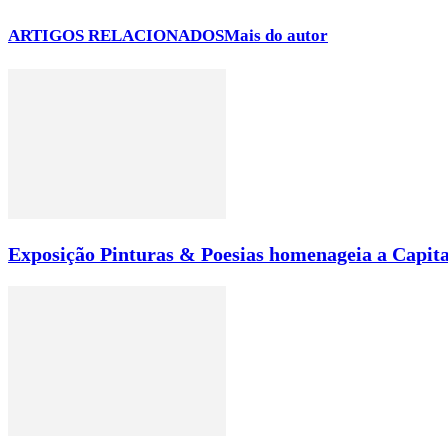
ARTIGOS RELACIONADOS
Mais do autor
Exposição Pinturas & Poesias homenageia a Capita