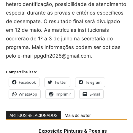
heteroidentificação, possibilidade de atendimento
especial durante as provas e critérios específicos
de desempate. O resultado final será divulgado
em 12 de maio. As matrículas institucionais
ocorrerão de 1º a 3 de julho na secretaria do
programa. Mais informações podem ser obtidas
pelo e-mail ppgdh2026@gmail.com.
Compartilhe isso:
Facebook
Twitter
Telegram
WhatsApp
Imprimir
E-mail
ARTIGOS RELACIONADOS
Mais do autor
Exposição Pinturas & Poesias