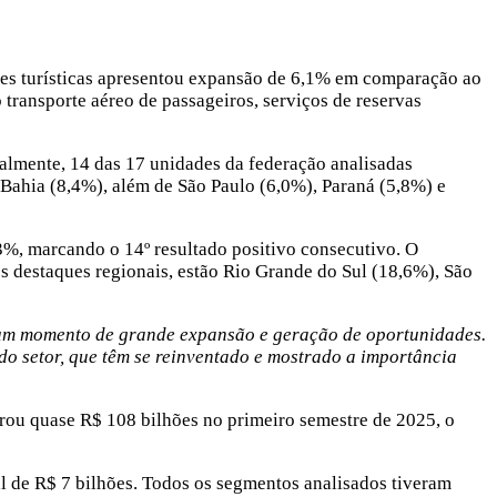
ades turísticas apresentou expansão de 6,1% em comparação ao
ransporte aéreo de passageiros, serviços de reservas
onalmente, 14 das 17 unidades da federação analisadas
 Bahia (8,4%), além de São Paulo (6,0%), Paraná (5,8%) e
3%, marcando o 14º resultado positivo consecutivo. O
s destaques regionais, estão Rio Grande do Sul (18,6%), São
e um momento de grande expansão e geração de oportunidades.
 do setor, que têm se reinventado e mostrado a importância
rou quase R$ 108 bilhões no primeiro semestre de 2025, o
l de R$ 7 bilhões. Todos os segmentos analisados tiveram