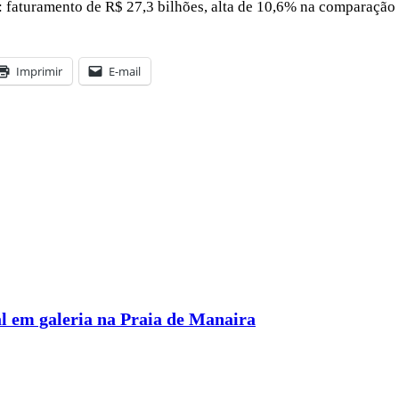
: faturamento de R$ 27,3 bilhões, alta de 10,6% na comparação 
Imprimir
E-mail
l em galeria na Praia de Manaira