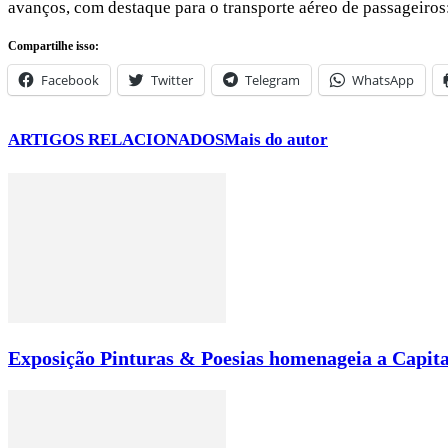
avanços, com destaque para o transporte aéreo de passageiros
Compartilhe isso:
Facebook
Twitter
Telegram
WhatsApp
ARTIGOS RELACIONADOS
Mais do autor
Exposição Pinturas & Poesias homenageia a Capita