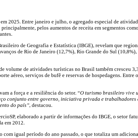
 em 2025. Entre janeiro e julho, o agregado especial de ativid
principalmente, pelos aumentos de receita em segmentos como t
antes.
 Brasileiro de Geografia e Estatística (IBGE), revelam que regi
 avanços de Rio de Janeiro (12,7%), Rio Grande do Sul (10,8%),
e volume de atividades turísticas no Brasil também cresceu 3,
rte aéreo, serviços de bufê e reservas de hospedagens. Entre o
m a força e a resiliência do setor. “
O turismo brasileiro viv
rço conjunto entre governo, iniciativa privada e trabalhadores
ento do país”
, destacou.
oSP, elaborado a partir de informações do IBGE, o setor fatu
ada em 2012.
 com igual período do ano passado, o que totaliza um adiciona