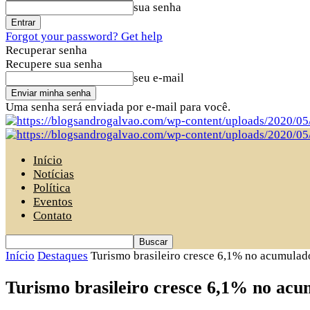
sua senha
Forgot your password? Get help
Recuperar senha
Recupere sua senha
seu e-mail
Uma senha será enviada por e-mail para você.
Início
Notícias
Política
Eventos
Contato
Início
Destaques
Turismo brasileiro cresce 6,1% no acumulad
Turismo brasileiro cresce 6,1% no acu