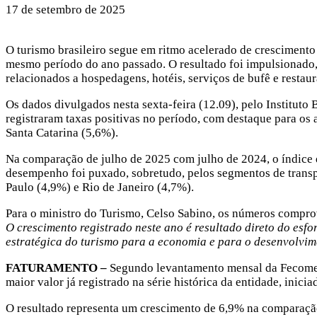
17 de setembro de 2025
O turismo brasileiro segue em ritmo acelerado de crescimento
mesmo período do ano passado. O resultado foi impulsionado, 
relacionados a hospedagens, hotéis, serviços de bufê e restaur
Os dados divulgados nesta sexta-feira (12.09), pelo Instituto
registraram taxas positivas no período, com destaque para os
Santa Catarina (5,6%).
Na comparação de julho de 2025 com julho de 2024, o índice d
desempenho foi puxado, sobretudo, pelos segmentos de transpo
Paulo (4,9%) e Rio de Janeiro (4,7%).
Para o ministro do Turismo, Celso Sabino, os números comprova
O crescimento registrado neste ano é resultado direto do esfo
estratégica do turismo para a economia e para o desenvolvim
FATURAMENTO –
Segundo levantamento mensal da Fecomerci
maior valor já registrado na série histórica da entidade, inici
O resultado representa um crescimento de 6,9% na comparação