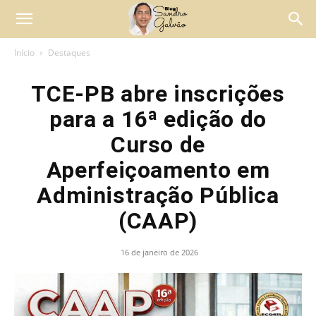
Início
Destaques
TCE-PB abre inscrições
para a 16ª edição do
Curso de
Aperfeiçoamento em
Administração Pública
(CAAP)
16 de janeiro de 2026