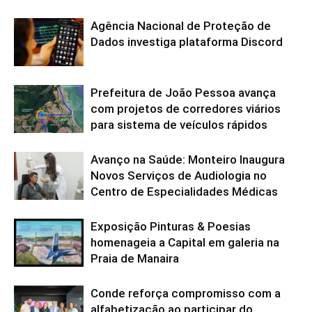
Agência Nacional de Proteção de
Dados investiga plataforma Discord
Prefeitura de João Pessoa avança
com projetos de corredores viários
para sistema de veículos rápidos
Avanço na Saúde: Monteiro Inaugura
Novos Serviços de Audiologia no
Centro de Especialidades Médicas
Exposição Pinturas & Poesias
homenageia a Capital em galeria na
Praia de Manaira
Conde reforça compromisso com a
alfabetização ao participar do