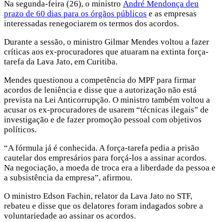
Na segunda-feira (26), o ministro
André Mendonça deu
prazo de 60 dias para os órgãos públicos
e as empresas
interessadas renegociarem os termos dos acordos.
Durante a sessão, o ministro Gilmar Mendes voltou a fazer
críticas aos ex-procuradores que atuaram na extinta força-
tarefa da Lava Jato, em Curitiba.
Mendes questionou a competência do MPF para firmar
acordos de leniência e disse que a autorização não está
prevista na Lei Anticorrupção. O ministro também voltou a
acusar os ex-procuradores de usarem “técnicas ilegais” de
investigação e de fazer promoção pessoal com objetivos
políticos.
“A fórmula já é conhecida. A força-tarefa pedia a prisão
cautelar dos empresários para forçá-los a assinar acordos.
Na negociação, a moeda de troca era a liberdade da pessoa e
a subsistência da empresa”, afirmou.
O ministro Edson Fachin, relator da Lava Jato no STF,
rebateu e disse que os delatores foram indagados sobre a
voluntariedade ao assinar os acordos.