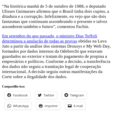
“Na histórica manhã de 5 de outubro de 1988, o deputado
Ulisses Guimaraes afirmou que o Brasil tinha dois cupins, a
ditadura e a corrupção. Infelizmente, eu vejo que são dois
fantasmas que continuam assombrando o presente e talvez
assombrem também o futuro”, comentou Fachin.
Em setembro do ano passado, o ministro Dias Toffoli
determinou a anulação de todas as provas
obtidas na Lava
Jato a partir da análise dos sistemas Drousys e My Web Day,
formados por dados internos da Odebrecht que estavam
guardados no exterior e tratam do pagamento de propina a
empresários e políticos. Conforme a decisão, a transferência
dos dados não seguiu a tramitação legal de cooperação
internacional. A decisão seguiu outras manifestações da
Corte sobre a ilegalidade dos dados.
Compartilhe isso:
Facebook
Twitter
Telegram
WhatsApp
Imprimir
E-mail