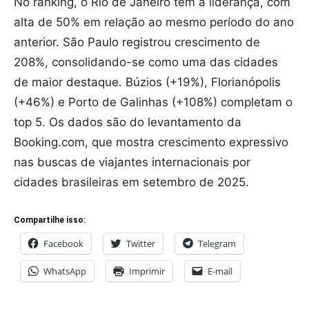
No ranking, o Rio de Janeiro tem a liderança, com
alta de 50% em relação ao mesmo período do ano
anterior. São Paulo registrou crescimento de
208%, consolidando-se como uma das cidades
de maior destaque. Búzios (+19%), Florianópolis
(+46%) e Porto de Galinhas (+108%) completam o
top 5. Os dados são do levantamento da
Booking.com, que mostra crescimento expressivo
nas buscas de viajantes internacionais por
cidades brasileiras em setembro de 2025.
Compartilhe isso:
Facebook
Twitter
Telegram
WhatsApp
Imprimir
E-mail