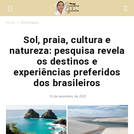
Início
Destaques
Sol, praia, cultura e
natureza: pesquisa revela
os destinos e
experiências preferidos
dos brasileiros
10 de setembro de 2025