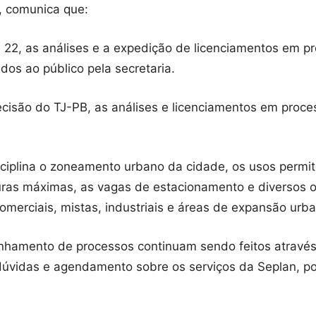
, comunica que:
 22, as análises e a expedição de licenciamentos em pr
ados ao público pela secretaria.
são do TJ-PB, as análises e licenciamentos em proces
ciplina o zoneamento urbano da cidade, os usos permit
turas máximas, as vagas de estacionamento e diversos out
comerciais, mistas, industriais e áreas de expansão urb
hamento de processos continuam sendo feitos através 
dúvidas e agendamento sobre os serviços da Seplan, pode