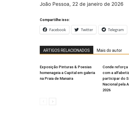
João Pessoa, 22 de janeiro de 2026
Compartilhe isso:
Facebook
Twitter
Telegram
ARTIGOS RELACIONADOS
Mais do autor
Exposição Pinturas & Poesias
Conde reforça
homenageia a Capital em galeria
com a alfabeti
na Praia de Manaira
participar do 
Nacional pela 
2026