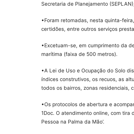
Secretaria de Planejamento (SEPLAN)
•Foram retomadas, nesta quinta-feira,
certidões, entre outros serviços prest
•Excetuam-se, em cumprimento da deci
marítima (faixa de 500 metros).
•A Lei de Uso e Ocupação do Solo dis
índices construtivos, os recuos, as al
todos os bairros, zonas residenciais, 
•Os protocolos de abertura e acompan
1Doc. O atendimento online, com tira 
Pessoa na Palma da Mão’.