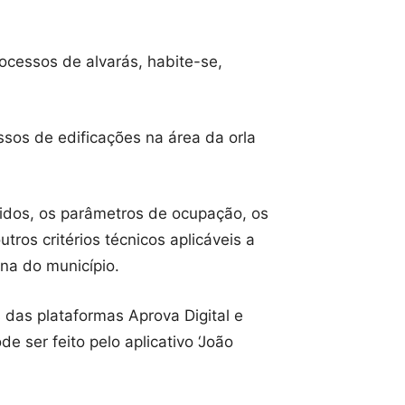
ocessos de alvarás, habite-se,
sos de edificações na área da orla
idos, os parâmetros de ocupação, os
ros critérios técnicos aplicáveis a
ana do município.
das plataformas Aprova Digital e
 ser feito pelo aplicativo ‘João