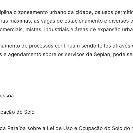
iplina o zoneamento urbano da cidade, os usos permiti
turas máximas, as vagas de estacionamento e diversos out
comerciais, mistas, industriais e áreas de expansão urb
amento de processos continuam sendo feitos através d
s e agendamento sobre os serviços da Seplan, pode ser 
Pessoa
upação do Solo
 da Paraíba sobre a Lei de Uso e Ocupação do Solo do 