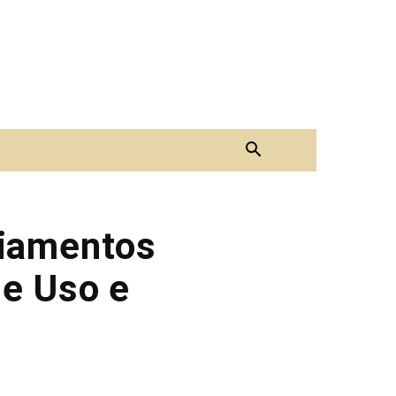
ciamentos
de Uso e