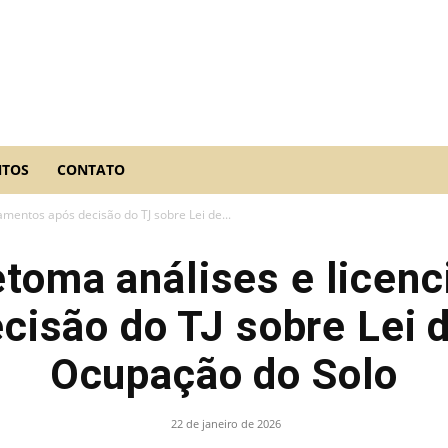
NTOS
CONTATO
amentos após decisão do TJ sobre Lei de...
etoma análises e licen
cisão do TJ sobre Lei 
Ocupação do Solo
22 de janeiro de 2026