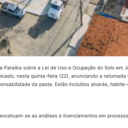
da Paraíba sobre a Lei de Uso e Ocupação do Solo em J
icado, nesta quinta-feira (22), anunciando a retomada
nsabilidade da pasta. Estão incluídos alvarás, habite-s
xcetuam-se as análises e licenciamentos em processos