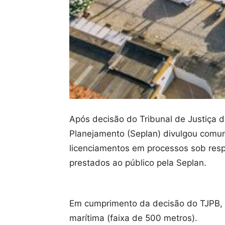
Após decisão do Tribunal de Justiça 
Planejamento (Seplan) divulgou comun
licenciamentos em processos sob respo
prestados ao público pela Seplan.
Em cumprimento da decisão do TJPB, e
marítima (faixa de 500 metros).