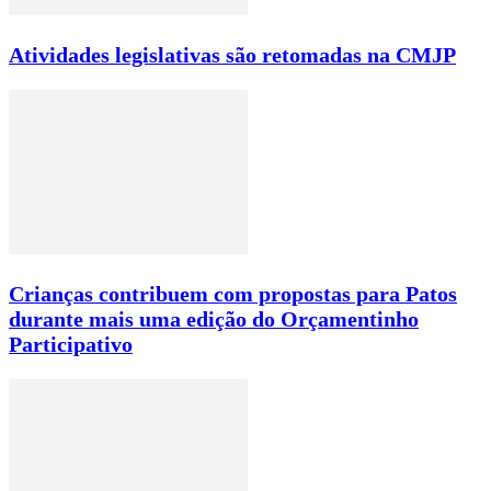
Atividades legislativas são retomadas na CMJP
Crianças contribuem com propostas para Patos
durante mais uma edição do Orçamentinho
Participativo