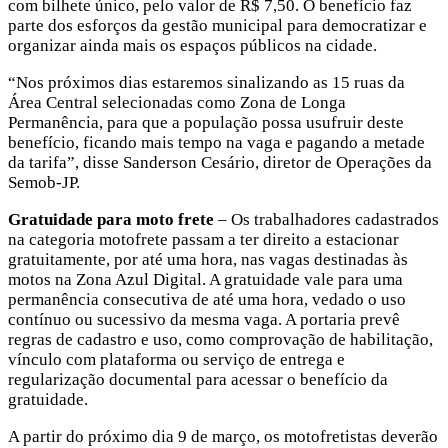
com bilhete único, pelo valor de R$ 7,50. O benefício faz
parte dos esforços da gestão municipal para democratizar e
organizar ainda mais os espaços públicos na cidade.
“Nos próximos dias estaremos sinalizando as 15 ruas da
Área Central selecionadas como Zona de Longa
Permanência, para que a população possa usufruir deste
benefício, ficando mais tempo na vaga e pagando a metade
da tarifa”, disse Sanderson Cesário, diretor de Operações da
Semob-JP.
Gratuidade para moto frete
– Os trabalhadores cadastrados
na categoria motofrete passam a ter direito a estacionar
gratuitamente, por até uma hora, nas vagas destinadas às
motos na Zona Azul Digital. A gratuidade vale para uma
permanência consecutiva de até uma hora, vedado o uso
contínuo ou sucessivo da mesma vaga. A portaria prevê
regras de cadastro e uso, como comprovação de habilitação,
vínculo com plataforma ou serviço de entrega e
regularização documental para acessar o benefício da
gratuidade.
A partir do próximo dia 9 de março, os motofretistas deverão