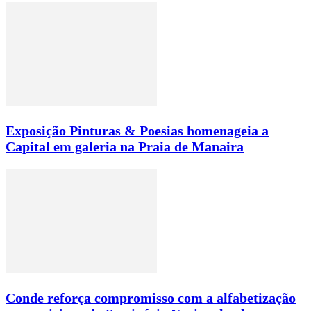
Exposição Pinturas & Poesias homenageia a
Capital em galeria na Praia de Manaira
Conde reforça compromisso com a alfabetização