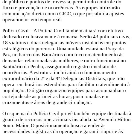
de público e pontos de travessia, permitindo controle do
fluxo e prevenção de ocorrências. As equipes utilizarão
comunicação direta com o CICC, o que possibilita ajustes
operacionais em tempo real.
Polícia Civil – A Polícia Civil também atuará com efetivo
dedicado exclusivamente à romaria. Serão 43 policiais civis,
18 viaturas e duas delegacias móveis instaladas em pontos
estratégicos do percurso. Uma unidade estará na Praça da
Paz, no bairro dos Bancários com foco no atendimento às
demandas relacionadas às mulheres, e outra funcionará no
Santuário da Penha, assegurando registro imediato de
ocorrências. A estrutura inclui ainda o funcionamento
extraordinário da 2ª e da 9ª Delegacias Distritais, que irão
operar em horários estendidos para facilitar o atendimento à
população. O órgão organizou equipes para acompanhar o
cortejo desde as primeiras horas, posicionadas em
cruzamentos e áreas de grande circulação.
O esquema da Polícia Civil prevê também equipe destinada à
guarda de recursos operacionais instalada na Avenida Hilton
Souto Maior. O posicionamento busca atender às
necessidades logísticas da operação e garantir suporte às