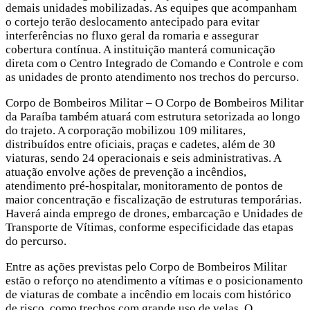
demais unidades mobilizadas. As equipes que acompanham
o cortejo terão deslocamento antecipado para evitar
interferências no fluxo geral da romaria e assegurar
cobertura contínua. A instituição manterá comunicação
direta com o Centro Integrado de Comando e Controle e com
as unidades de pronto atendimento nos trechos do percurso.
Corpo de Bombeiros Militar – O Corpo de Bombeiros Militar
da Paraíba também atuará com estrutura setorizada ao longo
do trajeto. A corporação mobilizou 109 militares,
distribuídos entre oficiais, praças e cadetes, além de 30
viaturas, sendo 24 operacionais e seis administrativas. A
atuação envolve ações de prevenção a incêndios,
atendimento pré-hospitalar, monitoramento de pontos de
maior concentração e fiscalização de estruturas temporárias.
Haverá ainda emprego de drones, embarcação e Unidades de
Transporte de Vítimas, conforme especificidade das etapas
do percurso.
Entre as ações previstas pelo Corpo de Bombeiros Militar
estão o reforço no atendimento a vítimas e o posicionamento
de viaturas de combate a incêndio em locais com histórico
de risco, como trechos com grande uso de velas. O