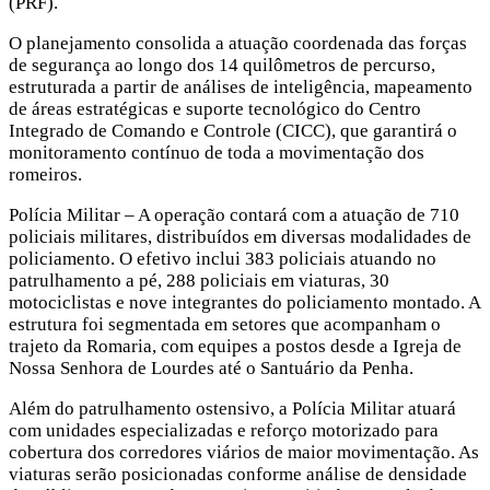
(PRF).
O planejamento consolida a atuação coordenada das forças
de segurança ao longo dos 14 quilômetros de percurso,
estruturada a partir de análises de inteligência, mapeamento
de áreas estratégicas e suporte tecnológico do Centro
Integrado de Comando e Controle (CICC), que garantirá o
monitoramento contínuo de toda a movimentação dos
romeiros.
Polícia Militar – A operação contará com a atuação de 710
policiais militares, distribuídos em diversas modalidades de
policiamento. O efetivo inclui 383 policiais atuando no
patrulhamento a pé, 288 policiais em viaturas, 30
motociclistas e nove integrantes do policiamento montado. A
estrutura foi segmentada em setores que acompanham o
trajeto da Romaria, com equipes a postos desde a Igreja de
Nossa Senhora de Lourdes até o Santuário da Penha.
Além do patrulhamento ostensivo, a Polícia Militar atuará
com unidades especializadas e reforço motorizado para
cobertura dos corredores viários de maior movimentação. As
viaturas serão posicionadas conforme análise de densidade