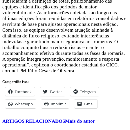
subsidiaram a definição de rotas, posicionamento das
equipes e identificação dos períodos de maior
vulnerabilidade. As informações coletadas ao longo das
últimas edições foram reunidas em relatórios consolidados e
serviram de base para ajustes operacionais nesta edição.
Com isso, as equipes desenvolvem atuação alinhada à
dinâmica do fluxo religioso, evitando interferências
indevidas e garantindo maior segurança aos romeiros. O
trabalho conjunto busca reduzir riscos e manter o
acompanhamento efetivo durante todas as fases da romaria.
A operação integra prevenção, monitoramento e resposta
operacional”, explicou o coordenador estadual do CICC,
coronel PM Júlio César de Oliveira.
Compartilhe isso:
Facebook
Twitter
Telegram
WhatsApp
Imprimir
E-mail
ARTIGOS RELACIONADOS
Mais do autor