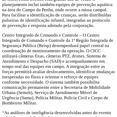
planejamento inclui também equipes de prevenção aquática
na área do Campo da Penha, onde ocorre a missa campal.
Para facilitar a identificação de crianças, serão distribuídas
pulseiras de identificação infantil, integradas ao protocolo
de prevenção e resposta adotado pela corporação.
Centro Integrado de Comando e Controle – O Centro
Integrado de Comando e Controle da 1ª Região Integrada de
Segurança Pública (Reisp) desempenhará papel central na
coordenação de monitoramento da operação. O CICC
utilizará câmeras fixas, câmeras PTZ, drones, Sistema de
Atendimento e Despacho (SAD) e acompanhamento em
tempo real das equipes em campo. A integração entre as
forças permitirá avaliar deslocamentos, identificar mudanças
inesperadas no fluxo e orientar o reforço de equipes
conforme necessidade. O sistema também possibilita
comunicação permanente entre a Secretaria de Mobilidade
Urbana (Semob), Serviço de Atendimento Móvel de
Urgência (Samu), Polícia Militar, Polícia Civil e Corpo de
Bombeiros Militar.
“As análises de inteligência desenvolvidas antes do evento