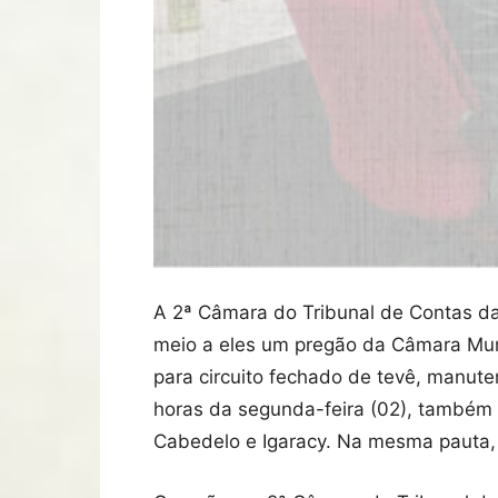
A 2ª Câmara do Tribunal de Contas da 
meio a eles um pregão da Câmara Mun
para circuito fechado de tevê, manut
horas da segunda-feira (02), também 
Cabedelo e Igaracy. Na mesma pauta,