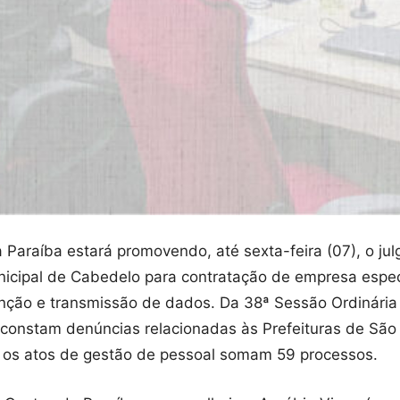
Paraíba estará promovendo, até sexta-feira (07), o ju
icipal de Cabedelo para contratação de empresa espec
enção e transmissão de dados. Da 38ª Sessão Ordinária 
constam denúncias relacionadas às Prefeituras de São 
 os atos de gestão de pessoal somam 59 processos.