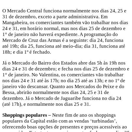
O Mercado Central funciona normalmente nos dias 24, 25 e
31 de dezembro, exceto a parte administrativa. Em
Mangabeira, os comerciantes também vão trabalhar nos dias
24 e 31, em horário normal, mas nos dias 25 de dezembro e
1° de janeiro não haverá expediente. A programação do
Mercado de Cruz das Armas é a seguinte: dia 24, funciona
até 19h; dia 25, funciona até meio-dia; dia 31, funciona até
18h; e dia 1º é fechado.
Já o Mercado do Bairro dos Estados abre das 5h às 19h nos
dias 24 e 31 de dezembro; e fecha nos dias 25 de dezembro e
1° de janeiro. No Valentina, os comerciantes vão trabalhar
nos dias 24 e 31 até às 17h; no dia 25 até as 13h; e no 1º de
janeiro vão descansar. Quanto aos Mercados do Peixe e do
Bessa, abrirão normalmente nos dias 24, 25 e 31 de
dezembro. Já o Mercado de Jaguaribe funciona no dia 24
(até 17h), e normalmente nos dias 25 e 31.
Shoppings populares –
Neste fim de ano os shoppings
populares da Capital estão com as vendas ‘turbinadas’,
oferecendo boas opções de presentes e preços acessíveis ao