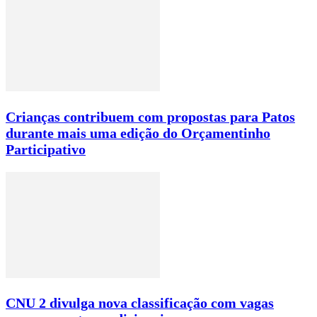
Crianças contribuem com propostas para Patos
durante mais uma edição do Orçamentinho
Participativo
CNU 2 divulga nova classificação com vagas