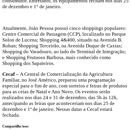
consumidor. Entretanto, os equipamentos fecham nos dias 25
de dezembro e 1° de janeiro.
Atualmente, João Pessoa possui cinco shoppings populares:
Centro Comercial de Passagem (CCP), localizado no Parque
Solon de Lucena; Shopping 4&400, situado na Avenida B.
Rohan; Shopping Terceirão, na Avenida Duque de Caxias;
Shopping do Varadouro, ao lado do Terminal de Integração;
e Shopping Frutuoso Barbosa, mais conhecido como
Shopping dos Sapateiros.
Cecaf –
A Central de Comercialização da Agricultura
Familiar, no José Américo, preparou uma programação
especial para o fim de ano, com sorteios e feiras de produtos
para as ceias de Natal e Ano Novo. Os eventos serão
realizados nos dias 24 e 31 de dezembro, das 5h às 12h,
antecipando as feiras que aconteceriam nos dias 25 de
dezembro e 1º de janeiro. Nessas datas a Cecaf estará
fechada.
Compartilhe isso: