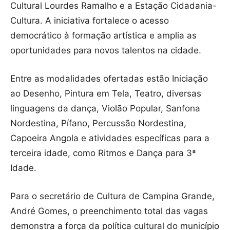
Cultural Lourdes Ramalho e a Estação Cidadania-
Cultura. A iniciativa fortalece o acesso
democrático à formação artística e amplia as
oportunidades para novos talentos na cidade.
Entre as modalidades ofertadas estão Iniciação
ao Desenho, Pintura em Tela, Teatro, diversas
linguagens da dança, Violão Popular, Sanfona
Nordestina, Pífano, Percussão Nordestina,
Capoeira Angola e atividades específicas para a
terceira idade, como Ritmos e Dança para 3ª
Idade.
Para o secretário de Cultura de Campina Grande,
André Gomes, o preenchimento total das vagas
demonstra a força da política cultural do município