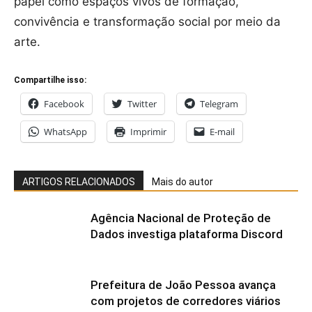
papel como espaços vivos de formação,
convivência e transformação social por meio da
arte.
Compartilhe isso:
Facebook
Twitter
Telegram
WhatsApp
Imprimir
E-mail
ARTIGOS RELACIONADOS
Mais do autor
Agência Nacional de Proteção de
Dados investiga plataforma Discord
Prefeitura de João Pessoa avança
com projetos de corredores viários