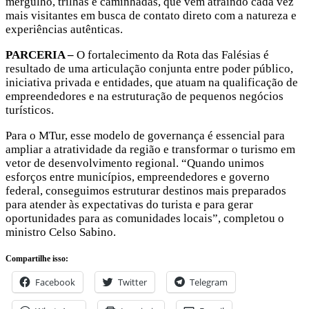
mergulho, trilhas e caminhadas, que vêm atraindo cada vez
mais visitantes em busca de contato direto com a natureza e
experiências autênticas.
PARCERIA –
O fortalecimento da Rota das Falésias é
resultado de uma articulação conjunta entre poder público,
iniciativa privada e entidades, que atuam na qualificação de
empreendedores e na estruturação de pequenos negócios
turísticos.
Para o MTur, esse modelo de governança é essencial para
ampliar a atratividade da região e transformar o turismo em
vetor de desenvolvimento regional. “Quando unimos
esforços entre municípios, empreendedores e governo
federal, conseguimos estruturar destinos mais preparados
para atender às expectativas do turista e para gerar
oportunidades para as comunidades locais”, completou o
ministro Celso Sabino.
Compartilhe isso:
Facebook
Twitter
Telegram