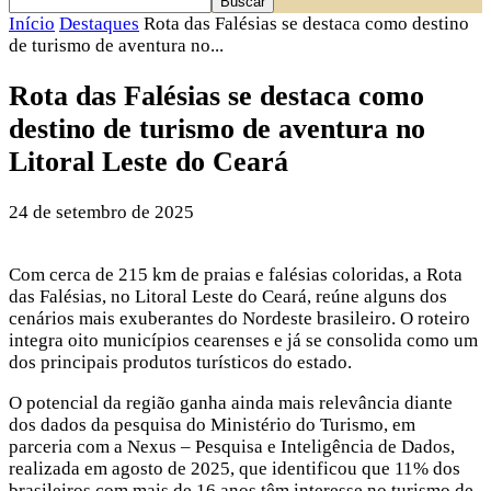
Início
Destaques
Rota das Falésias se destaca como destino
de turismo de aventura no...
Rota das Falésias se destaca como
destino de turismo de aventura no
Litoral Leste do Ceará
24 de setembro de 2025
Com cerca de 215 km de praias e falésias coloridas, a Rota
das Falésias, no Litoral Leste do Ceará, reúne alguns dos
cenários mais exuberantes do Nordeste brasileiro. O roteiro
integra oito municípios cearenses e já se consolida como um
dos principais produtos turísticos do estado.
O potencial da região ganha ainda mais relevância diante
dos dados da pesquisa do Ministério do Turismo, em
parceria com a Nexus – Pesquisa e Inteligência de Dados,
realizada em agosto de 2025, que identificou que 11% dos
brasileiros com mais de 16 anos têm interesse no turismo de