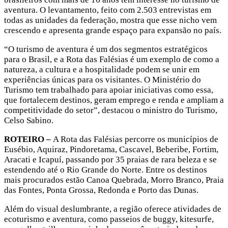
aventura. O levantamento, feito com 2.503 entrevistas em
todas as unidades da federação, mostra que esse nicho vem
crescendo e apresenta grande espaço para expansão no país.
“O turismo de aventura é um dos segmentos estratégicos
para o Brasil, e a Rota das Falésias é um exemplo de como a
natureza, a cultura e a hospitalidade podem se unir em
experiências únicas para os visitantes. O Ministério do
Turismo tem trabalhado para apoiar iniciativas como essa,
que fortalecem destinos, geram emprego e renda e ampliam a
competitividade do setor”, destacou o ministro do Turismo,
Celso Sabino.
ROTEIRO –
A Rota das Falésias percorre os municípios de
Eusébio, Aquiraz, Pindoretama, Cascavel, Beberibe, Fortim,
Aracati e Icapuí, passando por 35 praias de rara beleza e se
estendendo até o Rio Grande do Norte. Entre os destinos
mais procurados estão Canoa Quebrada, Morro Branco, Praia
das Fontes, Ponta Grossa, Redonda e Porto das Dunas.
Além do visual deslumbrante, a região oferece atividades de
ecoturismo e aventura, como passeios de buggy, kitesurfe,