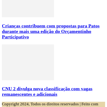
Crianças contribuem com propostas para Patos
durante mais uma edição do Orçamentinho
Participativo
CNU 2 divulga nova classificação com vagas
remanescentes e adicionais
Copyright 2024, Todos os direitos reservados | Feito com