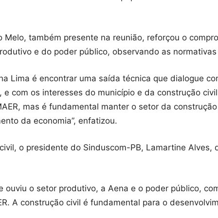
io Melo, também presente na reunião, reforçou o comp
rodutivo e do poder público, observando as normativas e
ha Lima é encontrar uma saída técnica que dialogue c
, e com os interesses do município e da construção civi
R, mas é fundamental manter o setor da construção c
nto da economia”, enfatizou.
civil, o presidente do Sinduscom-PB, Lamartine Alves, 
e ouviu o setor produtivo, a Aena e o poder público, c
. A construção civil é fundamental para o desenvolvim