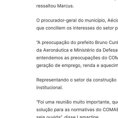
ressaltou Marcus.
O procurador-geral do município, Aéc
que conciliem os interesses do setor p
“A preocupação do prefeito Bruno Cun
da Aeronáutica e Ministério da Defesa
entendemos as preocupações do COMAE
geração de emprego, renda e aquecime
Representando o setor da construção 
institucional.
“Foi uma reunião muito importante, qu
solução para as normativas do COMAER
seja ouvida”, disse Lamartine.