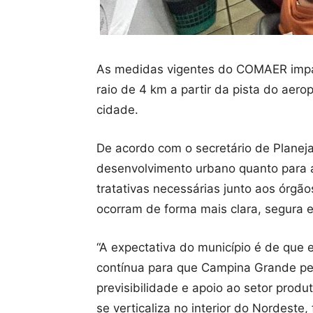
As medidas vigentes do COMAER impa
raio de 4 km a partir da pista do aer
cidade.
De acordo com o secretário de Planej
desenvolvimento urbano quanto para a
tratativas necessárias junto aos órg
ocorram de forma mais clara, segura 
“A expectativa do município é de que
contínua para que Campina Grande pe
previsibilidade e apoio ao setor pro
se verticaliza no interior do Nordeste