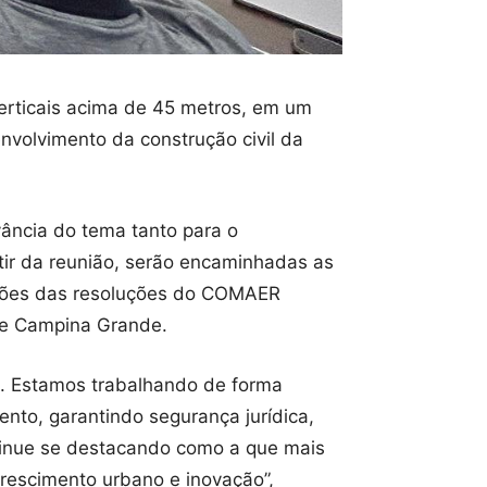
rticais acima de 45 metros, em um
envolvimento da construção civil da
vância do tema tanto para o
tir da reunião, serão encaminhadas as
zações das resoluções do COMAER
de Campina Grande.
e. Estamos trabalhando de forma
to, garantindo segurança jurídica,
ntinue se destacando como a que mais
crescimento urbano e inovação”,