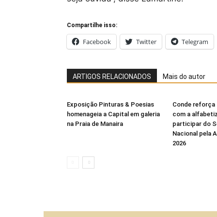
Compartilhe isso:
Facebook
Twitter
Telegram
ARTIGOS RELACIONADOS
Mais do autor
Exposição Pinturas & Poesias
Conde reforça
homenageia a Capital em galeria
com a alfabeti
na Praia de Manaira
participar do 
Nacional pela 
2026