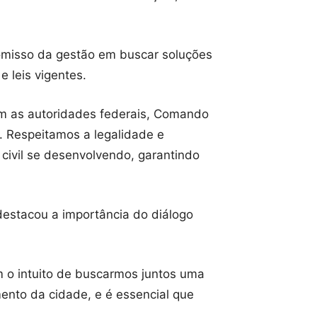
romisso da gestão em buscar soluções
 leis vigentes.
om as autoridades federais, Comando
l. Respeitamos a legalidade e
ivil se desenvolvendo, garantindo
destacou a importância do diálogo
om o intuito de buscarmos juntos uma
ento da cidade, e é essencial que