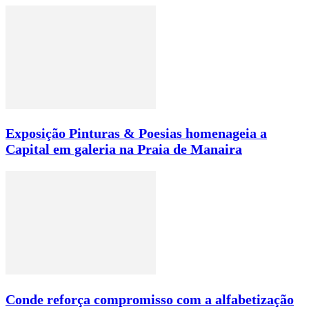
Exposição Pinturas & Poesias homenageia a
Capital em galeria na Praia de Manaira
Conde reforça compromisso com a alfabetização