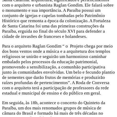
com o arquiteto e urbanista Raglan Gondim. Ele falará sobre
o monumento e sua importância. A Paraíba possui um
conjunto de igrejas e capelas tombadas pelo Patrimônio
Histórico que remonta a época da colonização. A Fortaleza
de Santa Catarina foi uma das primeiras construções da
Paraíba, erguida no final do século XVI para defender a
cidade de invasões de franceses e holandeses.
Para o arquiteto Raglan Gondim “ o Projeto chega por meio
dos bons ventos onde a música e a arquitetura dos templos
religiosos se unirão e seguirão um harmonioso caminhar
embalado pelos processos da educação patrimonial,
promovendo a sensibilização, a comunhão participativa
junto às comunidades envolvidas. Um belo e fecundo plantio
de sementes que darão frutos de memórias e produzirão
raízes profundas de pertencimentos”. A Roda de Conversa
com o arquiteto terá a participação de professores da rede
estadual e municipal de ensino e do público em geral.
Em seguida, às 18h, acontece o concerto do Quinteto da
Paraíba, um dos mais renomados grupos de música de
câmara do Brasil e formado há mais de três décadas no