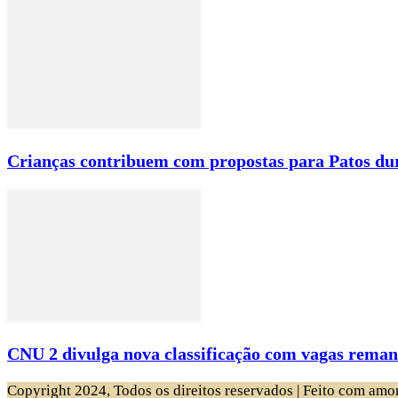
Crianças contribuem com propostas para Patos du
CNU 2 divulga nova classificação com vagas remane
Copyright 2024, Todos os direitos reservados | Feito com amo