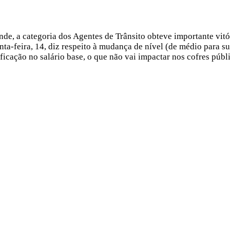
ande, a categoria dos Agentes de Trânsito obteve importante v
-feira, 14, diz respeito à mudança de nível (de médio para su
icação no salário base, o que não vai impactar nos cofres públi