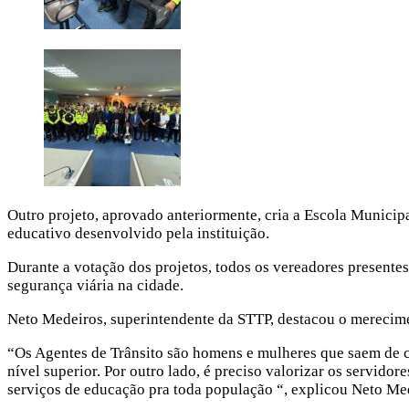
Outro projeto, aprovado anteriormente, cria a Escola Municipa
educativo desenvolvido pela instituição.
Durante a votação dos projetos, todos os vereadores presentes
segurança viária na cidade.
Neto Medeiros, superintendente da STTP, destacou o merecime
“Os Agentes de Trânsito são homens e mulheres que saem de cas
nível superior. Por outro lado, é preciso valorizar os servido
serviços de educação pra toda população “, explicou Neto Me