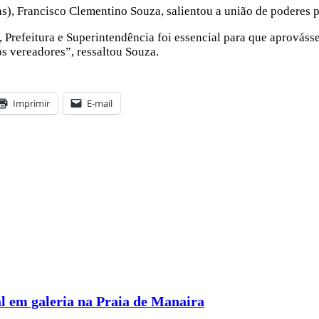
ns), Francisco Clementino Souza, salientou a união de poderes 
 Prefeitura e Superintendência foi essencial para que aprováss
s vereadores”, ressaltou Souza.
Imprimir
E-mail
l em galeria na Praia de Manaira