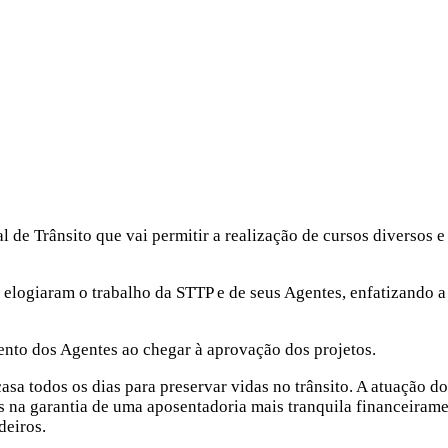
l de Trânsito que vai permitir a realização de cursos diversos
 elogiaram o trabalho da STTP e de seus Agentes, enfatizando a 
nto dos Agentes ao chegar à aprovação dos projetos.
a todos os dias para preservar vidas no trânsito. A atuação dos
res na garantia de uma aposentadoria mais tranquila financeiram
deiros.