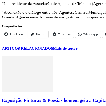
Já o presidente da Associação de Agentes de Trânsito (Agetra
“A conexão e o diálogo entre nós, Agentes, Câmara Municipal,
Grande. Agradecemos fortemente aos gestores municipais e ao
Compartilhe isso:
Facebook
Twitter
Telegram
WhatsApp
ARTIGOS RELACIONADOS
Mais do autor
Exposição Pinturas & Poesias homenageia a Capita