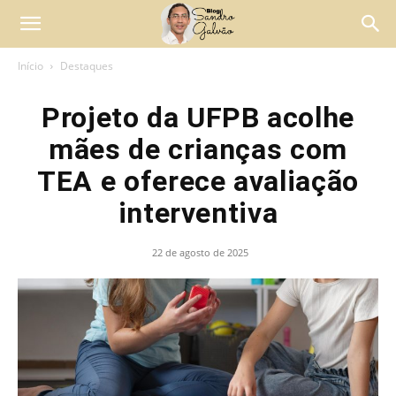
Início
Destaques
Projeto da UFPB acolhe
mães de crianças com
TEA e oferece avaliação
interventiva
22 de agosto de 2025