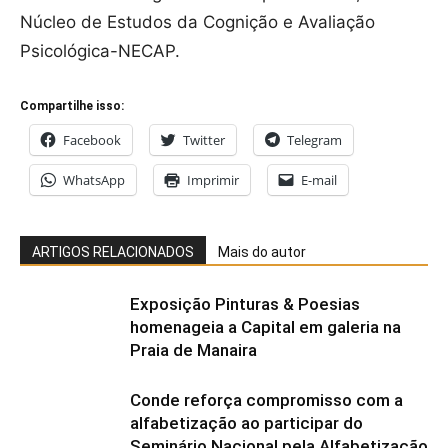
Núcleo de Estudos da Cognição e Avaliação
Psicológica-NECAP.
Compartilhe isso:
Facebook
Twitter
Telegram
WhatsApp
Imprimir
E-mail
ARTIGOS RELACIONADOS
Mais do autor
Exposição Pinturas & Poesias
homenageia a Capital em galeria na
Praia de Manaira
Conde reforça compromisso com a
alfabetização ao participar do
Seminário Nacional pela Alfabetização