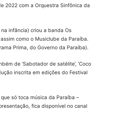
de 2022 com a Orquestra Sinfônica da
 na infância) criou a banda Os
, assim como o Musiclube da Paraíba.
grama Prima, do Governo da Paraíba).
mbém de ‘Sabotador de satélite’, ‘Coco
ução inscrita em edições do Festival
 que só toca música da Paraíba –
presentação, fica disponível no canal