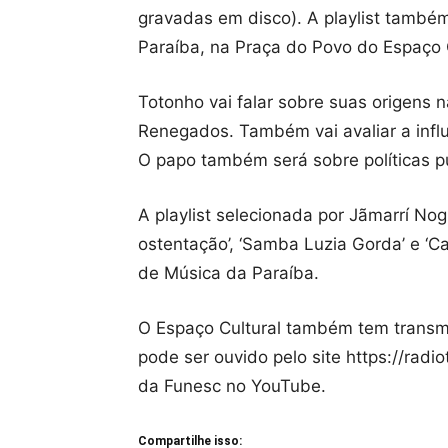
gravadas em disco). A playlist també
Paraíba, na Praça do Povo do Espaço 
Totonho vai falar sobre suas origens n
Renegados. Também vai avaliar a infl
O papo também será sobre políticas p
A playlist selecionada por Jãmarrí No
ostentação’, ‘Samba Luzia Gorda’ e ‘C
de Música da Paraíba.
O Espaço Cultural também tem transmi
pode ser ouvido pelo site https://radi
da Funesc no YouTube.
Compartilhe isso: