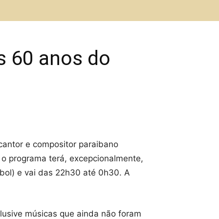
s 60 anos do
 cantor e compositor paraibano
 o programa terá, excepcionalmente,
ol) e vai das 22h30 até 0h30. A
clusive músicas que ainda não foram