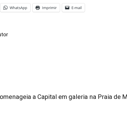
WhatsApp
Imprimir
E-mail
utor
omenageia a Capital em galeria na Praia de 