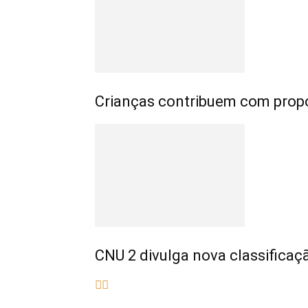
Crianças contribuem com propo
CNU 2 divulga nova classifica