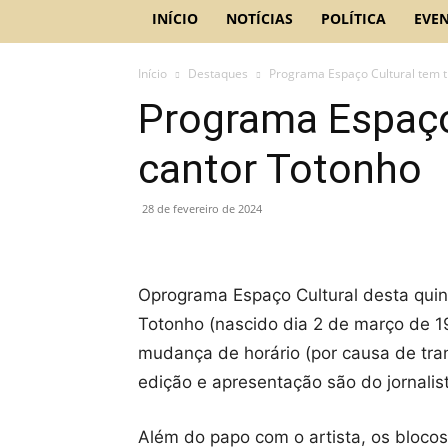
INÍCIO
NOTÍCIAS
POLÍTICA
EVE
Início
Destaques
Programa Espaço Cultural tem t
Programa Espaço 
cantor Totonho
28 de fevereiro de 2024
Oprograma Espaço Cultural desta quint
Totonho (nascido dia 2 de março de 1
mudança de horário (por causa de tra
edição e apresentação são do jornalist
Além do papo com o artista, os blocos