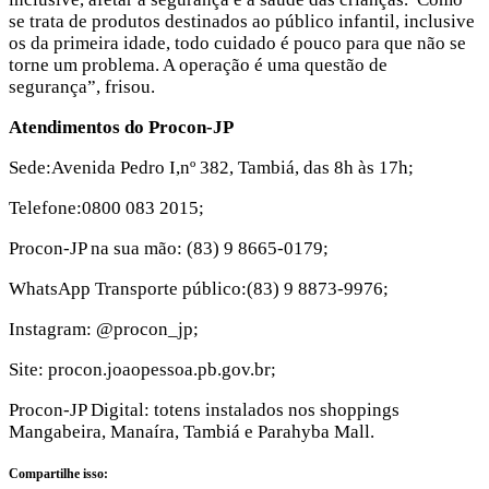
se trata de produtos destinados ao público infantil, inclusive
os da primeira idade, todo cuidado é pouco para que não se
torne um problema. A operação é uma questão de
segurança”, frisou.
Atendimentos do Procon-JP
Sede:Avenida Pedro I,nº 382, Tambiá, das 8h às 17h;
Telefone:0800 083 2015;
Procon-JP na sua mão: (83) 9 8665-0179;
WhatsApp Transporte público:(83) 9 8873-9976;
Instagram: @procon_jp;
Site: procon.joaopessoa.pb.gov.br;
Procon-JP Digital: totens instalados nos shoppings
Mangabeira, Manaíra, Tambiá e Parahyba Mall.
Compartilhe isso: