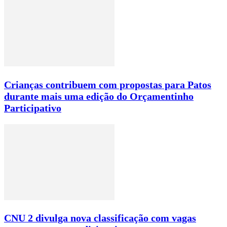
Crianças contribuem com propostas para Patos
durante mais uma edição do Orçamentinho
Participativo
CNU 2 divulga nova classificação com vagas