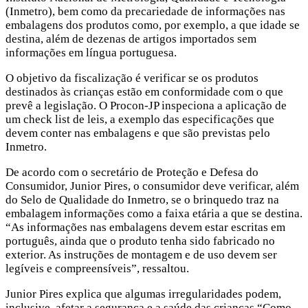
(Inmetro), bem como da precariedade de informações nas
embalagens dos produtos como, por exemplo, a que idade se
destina, além de dezenas de artigos importados sem
informações em língua portuguesa.
O objetivo da fiscalização é verificar se os produtos
destinados às crianças estão em conformidade com o que
prevê a legislação. O Procon-JP inspeciona a aplicação de
um check list de leis, a exemplo das especificações que
devem conter nas embalagens e que são previstas pelo
Inmetro.
De acordo com o secretário de Proteção e Defesa do
Consumidor, Junior Pires, o consumidor deve verificar, além
do Selo de Qualidade do Inmetro, se o brinquedo traz na
embalagem informações como a faixa etária a que se destina.
“As informações nas embalagens devem estar escritas em
português, ainda que o produto tenha sido fabricado no
exterior. As instruções de montagem e de uso devem ser
legíveis e compreensíveis”, ressaltou.
Junior Pires explica que algumas irregularidades podem,
inclusive, afetar a segurança e a saúde das crianças.“Como