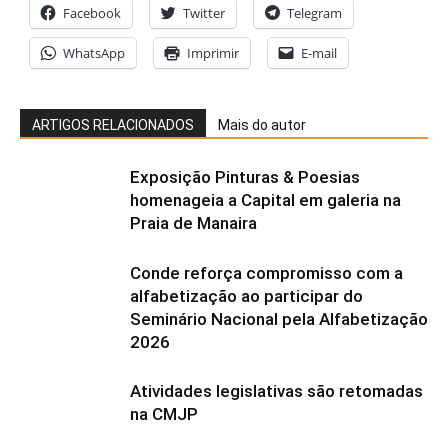
Facebook
Twitter
Telegram
WhatsApp
Imprimir
E-mail
ARTIGOS RELACIONADOS
Mais do autor
Exposição Pinturas & Poesias
homenageia a Capital em galeria na
Praia de Manaira
Conde reforça compromisso com a
alfabetização ao participar do
Seminário Nacional pela Alfabetização
2026
Atividades legislativas são retomadas
na CMJP