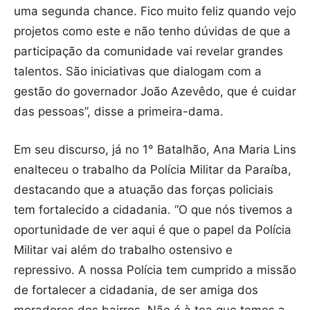
uma segunda chance. Fico muito feliz quando vejo
projetos como este e não tenho dúvidas de que a
participação da comunidade vai revelar grandes
talentos. São iniciativas que dialogam com a
gestão do governador João Azevêdo, que é cuidar
das pessoas”, disse a primeira-dama.
Em seu discurso, já no 1° Batalhão, Ana Maria Lins
enalteceu o trabalho da Polícia Militar da Paraíba,
destacando que a atuação das forças policiais
tem fortalecido a cidadania. “O que nós tivemos a
oportunidade de ver aqui é que o papel da Polícia
Militar vai além do trabalho ostensivo e
repressivo. A nossa Polícia tem cumprido a missão
de fortalecer a cidadania, de ser amiga dos
moradores dos bairros. Não é à toa que temos a