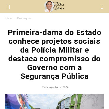
Início
Destaques
Primeira-dama do Estado
conhece projetos sociais
da Polícia Militar e
destaca compromisso do
Governo com a
Segurança Pública
15 de agosto de 2024