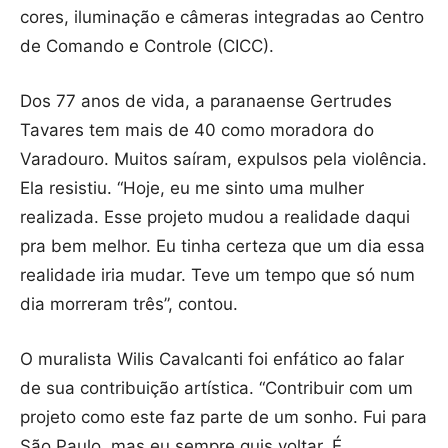
cores, iluminação e câmeras integradas ao Centro
de Comando e Controle (CICC).
Dos 77 anos de vida, a paranaense Gertrudes
Tavares tem mais de 40 como moradora do
Varadouro. Muitos saíram, expulsos pela violência.
Ela resistiu. “Hoje, eu me sinto uma mulher
realizada. Esse projeto mudou a realidade daqui
pra bem melhor. Eu tinha certeza que um dia essa
realidade iria mudar. Teve um tempo que só num
dia morreram três”, contou.
O muralista Wilis Cavalcanti foi enfático ao falar
de sua contribuição artística. “Contribuir com um
projeto como este faz parte de um sonho. Fui para
São Paulo, mas eu sempre quis voltar. É