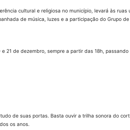
ferência cultural e religiosa no município, levará às r
nhada de música, luzes e a participação do Grupo de
0 e 21 de dezembro, sempre a partir das 18h, passando 
do de suas portas. Basta ouvir a trilha sonora do cor
odos os anos.