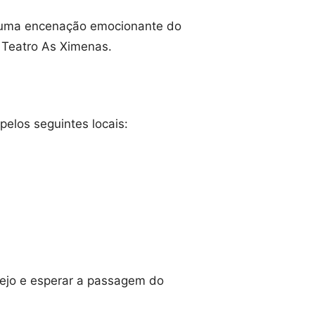
uas uma encenação emocionante do
 Teatro As Ximenas.
pelos seguintes locais:
tejo e esperar a passagem do