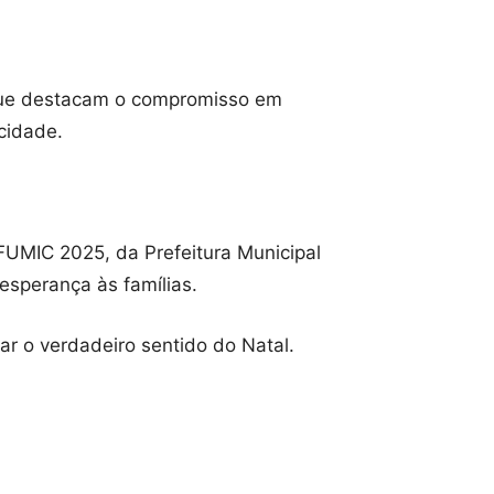
que destacam o compromisso em
cidade.
FUMIC 2025, da Prefeitura Municipal
 esperança às famílias.
r o verdadeiro sentido do Natal.