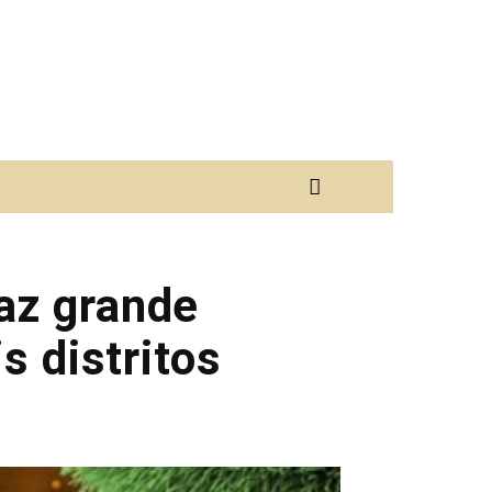
raz grande
s distritos