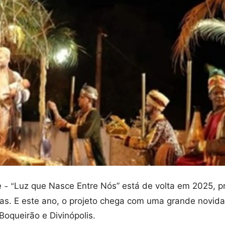
te
Luz que Nasce Entre Nós” está de volta em 2025, 
–
“
as. E este ano, o projeto chega com uma grande novidade
Boqueirão e Divinópolis.