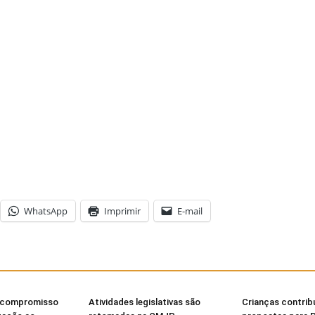
WhatsApp
Imprimir
E-mail
 compromisso
Atividades legislativas são
Crianças contri