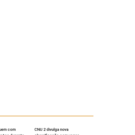
buem com
CNU 2 divulga nova