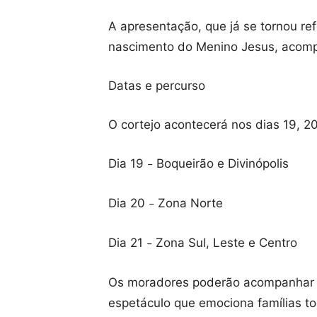
A apresentação, que já se tornou re
nascimento do Menino Jesus, acompa
Datas e percurso
O cortejo acontecerá nos dias 19, 2
Dia 19
Boqueirão e Divinópolis
–
Dia 20
Zona Norte
–
Dia 21
Zona Sul, Leste e Centro
–
Os moradores poderão acompanhar tu
espetáculo que emociona famílias t