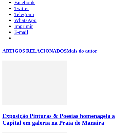
Facebook
Twitter
Telegram
WhatsApp
Imprimir
E-mail
ARTIGOS RELACIONADOS
Mais do autor
Exposição Pinturas & Poesias homenageia a
Capital em galeria na Praia de Manaira