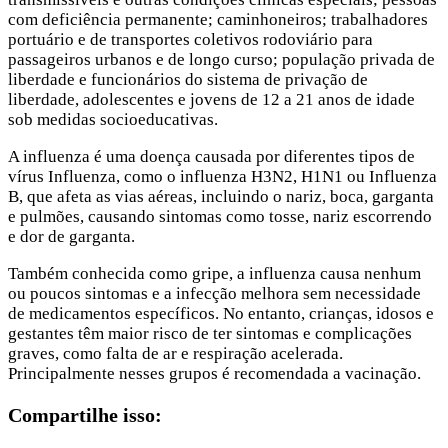
com deficiência permanente; caminhoneiros; trabalhadores
portuário e de transportes coletivos rodoviário para
passageiros urbanos e de longo curso; população privada de
liberdade e funcionários do sistema de privação de
liberdade, adolescentes e jovens de 12 a 21 anos de idade
sob medidas socioeducativas.
A influenza é uma doença causada por diferentes tipos de
vírus Influenza, como o influenza H3N2, H1N1 ou Influenza
B, que afeta as vias aéreas, incluindo o nariz, boca, garganta
e pulmões, causando sintomas como tosse, nariz escorrendo
e dor de garganta.
Também conhecida como gripe, a influenza causa nenhum
ou poucos sintomas e a infecção melhora sem necessidade
de medicamentos específicos. No entanto, crianças, idosos e
gestantes têm maior risco de ter sintomas e complicações
graves, como falta de ar e respiração acelerada.
Principalmente nesses grupos é recomendada a vacinação.
Compartilhe isso: