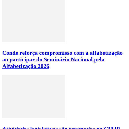
Conde reforça compromisso com a alfabetização
ao participar do Seminário Nacional pela
Alfabetização 2026
Atividades legislativas são retomadas na CMJP