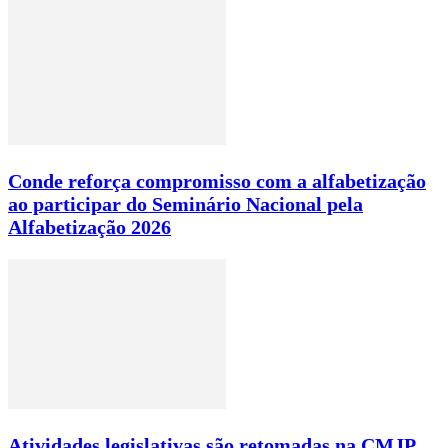
Conde reforça compromisso com a alfabetização
ao participar do Seminário Nacional pela
Alfabetização 2026
Atividades legislativas são retomadas na CMJP