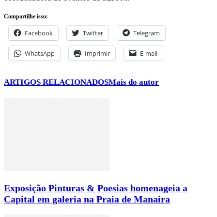
Compartilhe isso:
Facebook
Twitter
Telegram
WhatsApp
Imprimir
E-mail
ARTIGOS RELACIONADOS
Mais do autor
Exposição Pinturas & Poesias homenageia a
Capital em galeria na Praia de Manaira