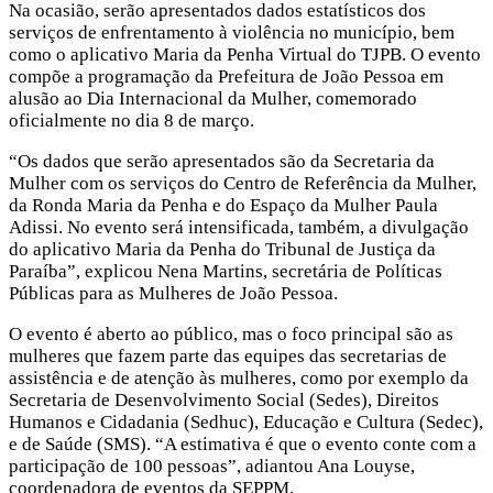
Na ocasião, serão apresentados dados estatísticos dos
serviços de enfrentamento à violência no município, bem
como o aplicativo Maria da Penha Virtual do TJPB. O evento
compõe a programação da Prefeitura de João Pessoa em
alusão ao Dia Internacional da Mulher, comemorado
oficialmente no dia 8 de março.
“Os dados que serão apresentados são da Secretaria da
Mulher com os serviços do Centro de Referência da Mulher,
da Ronda Maria da Penha e do Espaço da Mulher Paula
Adissi. No evento será intensificada, também, a divulgação
do aplicativo Maria da Penha do Tribunal de Justiça da
Paraíba”, explicou Nena Martins, secretária de Políticas
Públicas para as Mulheres de João Pessoa.
O evento é aberto ao público, mas o foco principal são as
mulheres que fazem parte das equipes das secretarias de
assistência e de atenção às mulheres, como por exemplo da
Secretaria de Desenvolvimento Social (Sedes), Direitos
Humanos e Cidadania (Sedhuc), Educação e Cultura (Sedec),
e de Saúde (SMS). “A estimativa é que o evento conte com a
participação de 100 pessoas”, adiantou Ana Louyse,
coordenadora de eventos da SEPPM.