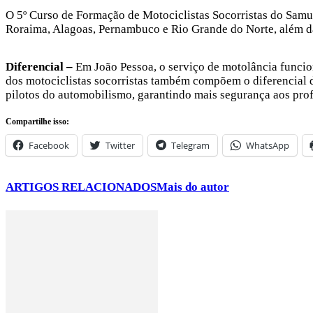
O 5º Curso de Formação de Motociclistas Socorristas do Samu 
Roraima, Alagoas, Pernambuco e Rio Grande do Norte, além d
Diferencial –
Em João Pessoa, o serviço de motolância funcion
dos motociclistas socorristas também compõem o diferencial d
pilotos do automobilismo, garantindo mais segurança aos profi
Compartilhe isso:
Facebook
Twitter
Telegram
WhatsApp
ARTIGOS RELACIONADOS
Mais do autor