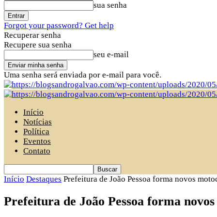
sua senha
Forgot your password? Get help
Recuperar senha
Recupere sua senha
seu e-mail
Uma senha será enviada por e-mail para você.
Início
Notícias
Política
Eventos
Contato
Início
Destaques
Prefeitura de João Pessoa forma novos motoci
Prefeitura de João Pessoa forma novos 