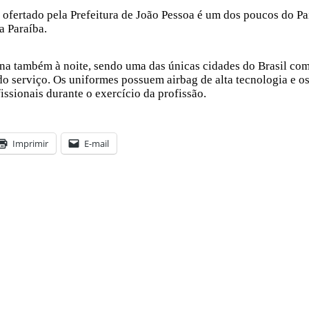
ofertado pela Prefeitura de João Pessoa é um dos poucos do Paí
a Paraíba.
a também à noite, sendo uma das únicas cidades do Brasil com 
o serviço. Os uniformes possuem airbag de alta tecnologia e os 
ssionais durante o exercício da profissão.
Imprimir
E-mail