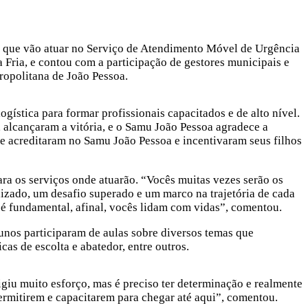
tas que vão atuar no Serviço de Atendimento Móvel de Urgência
Fria, e contou com a participação de gestores municipais e
ropolitana de João Pessoa.
gística para formar profissionais capacitados e de alto nível.
 alcançaram a vitória, e o Samu João Pessoa agradece a
ue acreditaram no Samu João Pessoa e incentivaram seus filhos
ara os serviços onde atuarão. “Vocês muitas vezes serão os
ndizado, um desafio superado e um marco na trajetória de cada
 é fundamental, afinal, vocês lidam com vidas”, comentou.
lunos participaram de aulas sobre diversos temas que
as de escolta e abatedor, entre outros.
igiu muito esforço, mas é preciso ter determinação e realmente
ermitirem e capacitarem para chegar até aqui”, comentou.