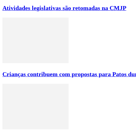
Atividades legislativas são retomadas na CMJP
Crianças contribuem com propostas para Patos du