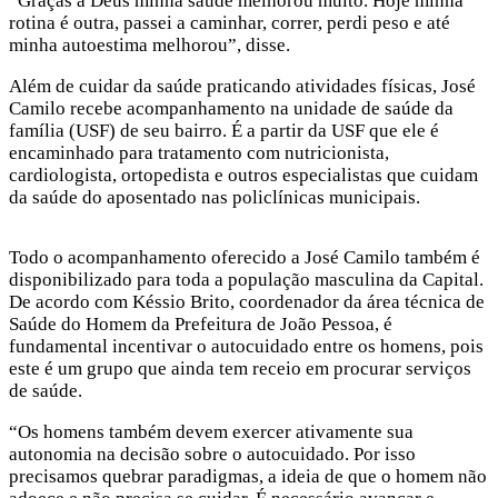
“Graças a Deus minha saúde melhorou muito. Hoje minha
rotina é outra, passei a caminhar, correr, perdi peso e até
minha autoestima melhorou”, disse.
Além de cuidar da saúde praticando atividades físicas, José
Camilo recebe acompanhamento na unidade de saúde da
família (USF) de seu bairro. É a partir da USF que ele é
encaminhado para tratamento com nutricionista,
cardiologista, ortopedista e outros especialistas que cuidam
da saúde do aposentado nas policlínicas municipais.
Todo o acompanhamento oferecido a José Camilo também é
disponibilizado para toda a população masculina da Capital.
De acordo com Késsio Brito, coordenador da área técnica de
Saúde do Homem da Prefeitura de João Pessoa, é
fundamental incentivar o autocuidado entre os homens, pois
este é um grupo que ainda tem receio em procurar serviços
de saúde.
“Os homens também devem exercer ativamente sua
autonomia na decisão sobre o autocuidado. Por isso
precisamos quebrar paradigmas, a ideia de que o homem não