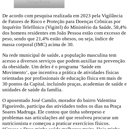
Gomes Pereira.
De acordo com pesquisa realizada em 2023 pela Vigilância
de Fatores de Risco e Proteção para Doenças Crônicas por
Inquérito Telefônico (Vigitel) do Ministério da Saúde, 58,4%
dos homens residentes em João Pessoa estão com excesso de
peso, sendo que 21,4% estão obesos, ou seja, índice de
massa corporal (IMC) acima de 30.
Na rede municipal de saúde, a população masculina tem
acesso a diversos serviços que podem auxiliar na prevenção
da obesidade. Um deles é o programa ‘Saúde em
Movimento’, que incentiva a prática de atividades físicas
orientadas por profissionais de educação física em mais de
30 pontos da Capital, incluindo praças, academias de saúde e
unidades de saúde da família.
O aposentado José Camilo, morador do bairro Valentina
Figueiredo, participa das atividades todos os dias na Praça
Soares Madruga. Ele contou que tinha sobrepeso e
problemas nas articulações até que resolveu procurar um
nutricionista e começou a praticar exercícios físicos.