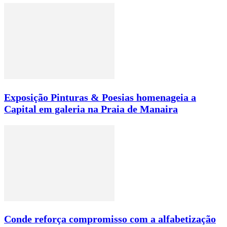
Exposição Pinturas & Poesias homenageia a
Capital em galeria na Praia de Manaira
Conde reforça compromisso com a alfabetização