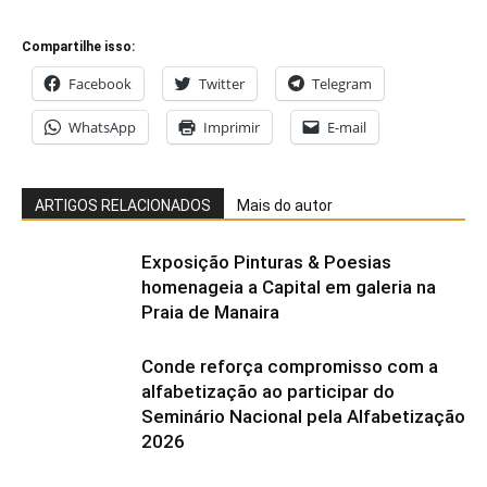
Compartilhe isso:
Facebook
Twitter
Telegram
WhatsApp
Imprimir
E-mail
ARTIGOS RELACIONADOS
Mais do autor
Exposição Pinturas & Poesias
homenageia a Capital em galeria na
Praia de Manaira
Conde reforça compromisso com a
alfabetização ao participar do
Seminário Nacional pela Alfabetização
2026