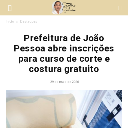
Início
Destaques
Prefeitura de João
Pessoa abre inscrições
para curso de corte e
costura gratuito
29 de maio de 2026