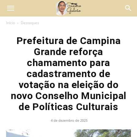
Início
Destaques
Prefeitura de Campina
Grande reforça
chamamento para
cadastramento de
votação na eleição do
novo Conselho Municipal
de Políticas Culturais
4 de dezembro de 2025