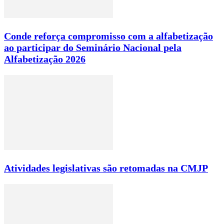
Conde reforça compromisso com a alfabetização
ao participar do Seminário Nacional pela
Alfabetização 2026
Atividades legislativas são retomadas na CMJP