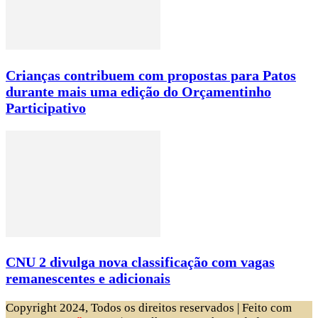
Crianças contribuem com propostas para Patos
durante mais uma edição do Orçamentinho
Participativo
CNU 2 divulga nova classificação com vagas
remanescentes e adicionais
Copyright 2024, Todos os direitos reservados | Feito com