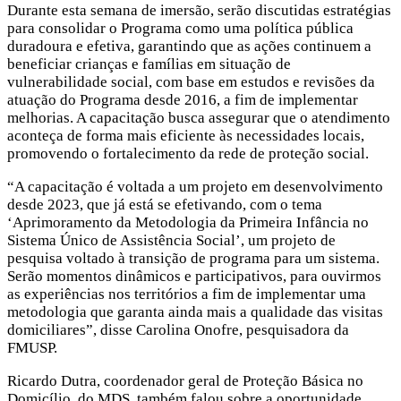
Durante esta semana de imersão, serão discutidas estratégias
para consolidar o Programa como uma política pública
duradoura e efetiva, garantindo que as ações continuem a
beneficiar crianças e famílias em situação de
vulnerabilidade social, com base em estudos e revisões da
atuação do Programa desde 2016, a fim de implementar
melhorias. A capacitação busca assegurar que o atendimento
aconteça de forma mais eficiente às necessidades locais,
promovendo o fortalecimento da rede de proteção social.
“A capacitação é voltada a um projeto em desenvolvimento
desde 2023, que já está se efetivando, com o tema
‘Aprimoramento da Metodologia da Primeira Infância no
Sistema Único de Assistência Social’, um projeto de
pesquisa voltado à transição de programa para um sistema.
Serão momentos dinâmicos e participativos, para ouvirmos
as experiências nos territórios a fim de implementar uma
metodologia que garanta ainda mais a qualidade das visitas
domiciliares”, disse Carolina Onofre, pesquisadora da
FMUSP.
Ricardo Dutra, coordenador geral de Proteção Básica no
Domicílio, do MDS, também falou sobre a oportunidade.