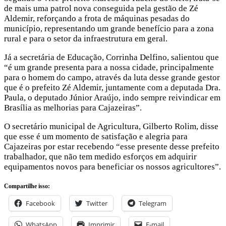
de mais uma patrol nova conseguida pela gestão de Zé
Aldemir, reforçando a frota de máquinas pesadas do
município, representando um grande benefício para a zona
rural e para o setor da infraestrutura em geral.
Já a secretária de Educação, Corrinha Delfino, salientou que
“é um grande presenta para a nossa cidade, principalmente
para o homem do campo, através da luta desse grande gestor
que é o prefeito Zé Aldemir, juntamente com a deputada Dra.
Paula, o deputado Júnior Araújo, indo sempre reivindicar em
Brasília as melhorias para Cajazeiras”.
O secretário municipal de Agricultura, Gilberto Rolim, disse
que esse é um momento de satisfação e alegria para
Cajazeiras por estar recebendo “esse presente desse prefeito
trabalhador, que não tem medido esforços em adquirir
equipamentos novos para beneficiar os nossos agricultores”.
Compartilhe isso:
Facebook
Twitter
Telegram
WhatsApp
Imprimir
E-mail