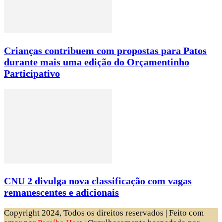
Crianças contribuem com propostas para Patos
durante mais uma edição do Orçamentinho
Participativo
CNU 2 divulga nova classificação com vagas
remanescentes e adicionais
Copyright 2024, Todos os direitos reservados | Feito com