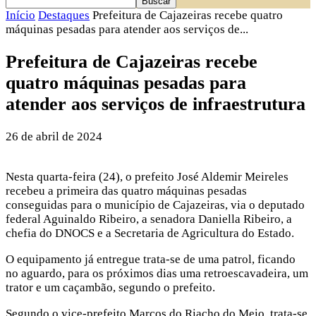
Início
Destaques
Prefeitura de Cajazeiras recebe quatro
máquinas pesadas para atender aos serviços de...
Prefeitura de Cajazeiras recebe
quatro máquinas pesadas para
atender aos serviços de infraestrutura
26 de abril de 2024
Nesta quarta-feira (24), o prefeito José Aldemir Meireles
recebeu a primeira das quatro máquinas pesadas
conseguidas para o município de Cajazeiras, via o deputado
federal Aguinaldo Ribeiro, a senadora Daniella Ribeiro, a
chefia do DNOCS e a Secretaria de Agricultura do Estado.
O equipamento já entregue trata-se de uma patrol, ficando
no aguardo, para os próximos dias uma retroescavadeira, um
trator e um caçambão, segundo o prefeito.
Segundo o vice-prefeito Marcos do Riacho do Meio, trata-se