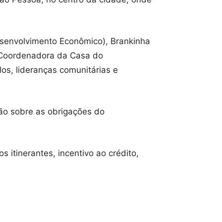
esenvolvimento Econômico), Brankinha
 (Coordenadora da Casa do
os, lideranças comunitárias e
ão sobre as obrigações do
 itinerantes, incentivo ao crédito,