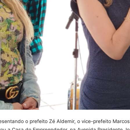
esentando o prefeito Zé Aldemir, o vice-prefeito Marco
rou a Casa do Empreendedor, na Avenida Presidente Jo