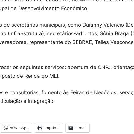
cipal de Desenvolvimento Econômico.
 de secretários municipais, como Daianny Valêncio (D
no (Infraestrutura), secretários-adjuntos, Sônia Braga
vereadores, representante do SEBRAE, Talles Vasconcel
cer os seguintes serviços: abertura de CNPJ, orientaç
mposto de Renda do MEI.
e consultorias, fomento às Feiras de Negócios, serviços
iculação e integração.
WhatsApp
Imprimir
E-mail