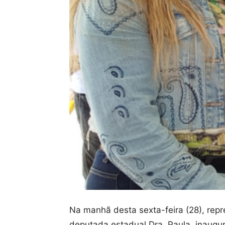
Na manhã desta sexta-feira (28), repr
deputada estadual Dra. Paula, inaugu