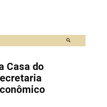
ra Casa do
ecretaria
Econômico