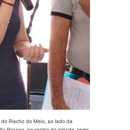
s do Riacho do Meio, ao lado da
ão Pessoa, no centro da cidade, onde