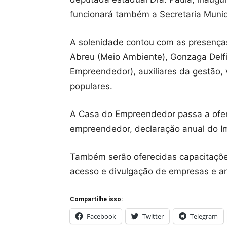
funcionará também a Secretaria Muni
A solenidade contou com as presenças
Abreu (Meio Ambiente), Gonzaga Delfi
Empreendedor), auxiliares da gestão, 
populares.
A Casa do Empreendedor passa a ofere
empreendedor, declaração anual do I
Também serão oferecidas capacitações 
acesso e divulgação de empresas e art
Compartilhe isso:
Facebook
Twitter
Telegram