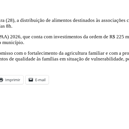
ira (28), a distribuição de alimentos destinados às associações
das 8h.
PAA) 2026, que conta com investimentos da ordem de R$ 225 mil
o município.
omisso com o fortalecimento da agricultura familiar e com a pr
tos de qualidade às famílias em situação de vulnerabilidade, p
Imprimir
E-mail