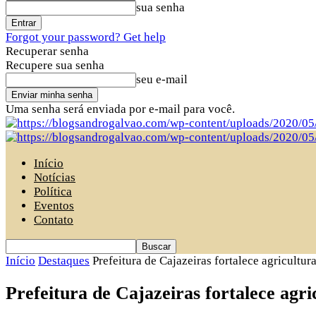
sua senha
Forgot your password? Get help
Recuperar senha
Recupere sua senha
seu e-mail
Uma senha será enviada por e-mail para você.
Início
Notícias
Política
Eventos
Contato
Início
Destaques
Prefeitura de Cajazeiras fortalece agricultur
Prefeitura de Cajazeiras fortalece agr