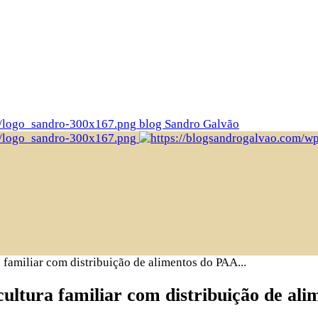
blog Sandro Galvão
a familiar com distribuição de alimentos do PAA...
icultura familiar com distribuição de al