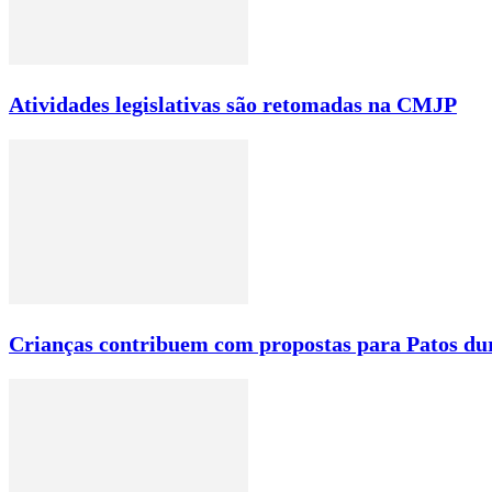
Atividades legislativas são retomadas na CMJP
Crianças contribuem com propostas para Patos du