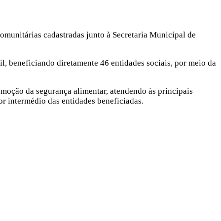
 comunitárias cadastradas junto à Secretaria Municipal de
, beneficiando diretamente 46 entidades sociais, por meio da
omoção da segurança alimentar, atendendo às principais
or intermédio das entidades beneficiadas.