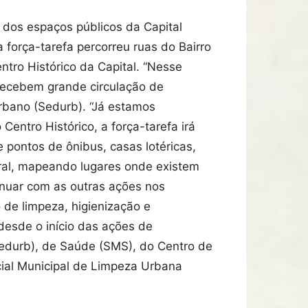
 dos espaços públicos da Capital
 força-tarefa percorreu ruas do Bairro
ntro Histórico da Capital. “Nesse
ecebem grande circulação de
Urbano (Sedurb). “Já estamos
entro Histórico, a força-tarefa irá
 pontos de ônibus, casas lotéricas,
oral, mapeando lugares onde existem
tinuar com as outras ações nos
 de limpeza, higienização e
desde o início das ações de
edurb), de Saúde (SMS), do Centro de
ecial Municipal de Limpeza Urbana