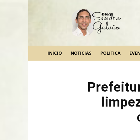
blog
Sandro
Galvão
INÍCIO
NOTÍCIAS
POLÍTICA
EVE
Prefeitu
limpez