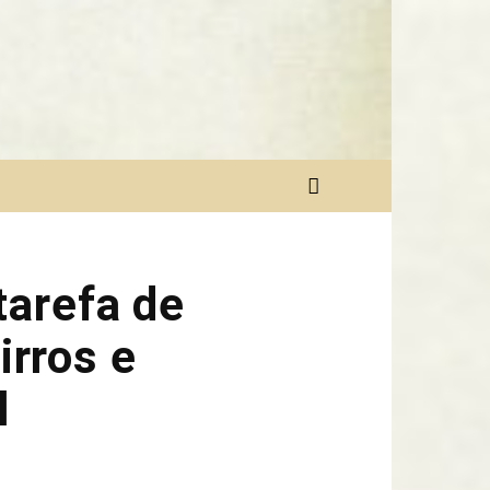
tarefa de
irros e
l