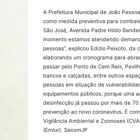
A Prefeitura Municipal de João Pesso
como medida preventiva para combater 
São José, Avenida Padre Hildo Bandeira
momento estamos atendendo demandas
pessoas”, explicou Edizio Peixoto, da
elaborando um cronograma para abrange
passar pelo Ponto de Cem Reis, Pavilh
bancos e calçadas, entre outros espa
pessoas em situação de vulnerabilidad
equipamentos públicos, porque uma açã
desinfecção já passou por mais de 70
prevenção ao novo coronavírus. É com
Vigilância Ambiental e Zoonoses (CVAZ
(Emlur). SecomJP